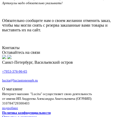
Артикулы надо обязательно указывать!
Обязательно сообщите нам о своем желании отменить заказ,
чтобы мы могли снять с резерва заказанные вами товары и
выставить их на сайт.
Контакты
Оставайтесь на связи
Санкт-Петербург, Васильевский остров
+7953-376-96-65
lucita@luciastonesspb.ru
О магазине
Интернет-магазин "Lucita" осуществляет свою деятельность
от имени ИП Андреева Александра Анатольевича (ОГРНИП)
310784729300403
подробнее
Политика конфиденциальности