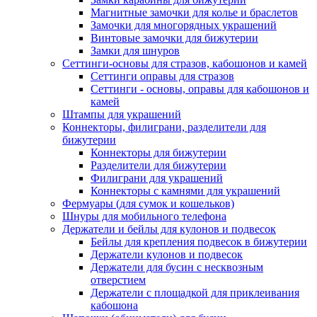
Магнитные замочки для колье и браслетов
Замочки для многорядных украшений
Винтовые замочки для бижутерии
Замки для шнуров
Сеттинги-основы для стразов, кабошонов и камей
Сеттинги оправы для стразов
Сеттинги - основы, оправы для кабошонов и
камей
Штампы для украшений
Коннекторы, филиграни, разделители для
бижутерии
Коннекторы для бижутерии
Разделители для бижутерии
Филиграни для украшений
Коннекторы с камнями для украшений
Фермуары (для сумок и кошельков)
Шнуры для мобильного телефона
Держатели и бейлы для кулонов и подвесок
Бейлы для крепления подвесок в бижутерии
Держатели кулонов и подвесок
Держатели для бусин с несквозным
отверстием
Держатели с площадкой для приклеивания
кабошона