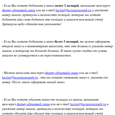
- Если Вы хотите добавить в заказ
менее 5 позиций
, напишите нам через
форму обратной связи
или на e-mail
lucita@luciastonesspb.ru
и укажите
номер заказа, артикулы и количество позиций, которые вы хотите
добавить (мы сами добавим эти позиции и вышлем вам новый счет).
Артикулы надо обязательно указывать!
- Если Вы хотите добавить в заказ
более 5 позиций
, то нужно оформить
второй заказ и в комментариях написать, что это дозаказ и указать номер
заказа, к которому вы делаете дозаказ. В этом случае скидка от суммы
заказов не суммируется и не пересчитывается.
- Можно написать нам через
форму обратной связи
или на e-mail
lucita@luciastonesspb.ru
, что вы хотите отменить заказ и указать его
номер. После этого оформить новый заказ.
- Если Вы хотите удалить какие-то позиции из заказа, напишите
нам через
форму обратной связи
или на e-mail
lucita@luciastonesspb.ru
и
укажите номер заказа, артикулы и количество позиций, которые вы
хотите удалить (мы удалим эти позиции и вышлем вам новый счет).