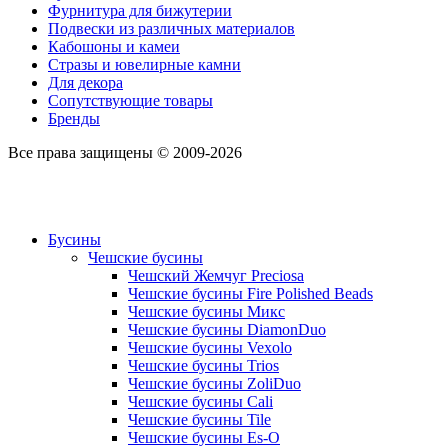
Фурнитура для бижутерии
Подвески из различных материалов
Кабошоны и камеи
Стразы и ювелирные камни
Для декора
Сопутствующие товары
Бренды
Все права защищены © 2009-2026
Бусины
Чешские бусины
Чешский Жемчуг Preciosa
Чешские бусины Fire Polished Beads
Чешские бусины Микс
Чешские бусины DiamonDuo
Чешские бусины Vexolo
Чешские бусины Trios
Чешские бусины ZoliDuo
Чешские бусины Cali
Чешские бусины Tile
Чешские бусины Es-O