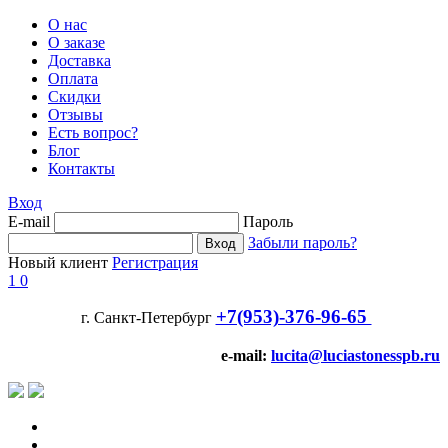
О нас
О заказе
Доставка
Оплата
Скидки
Отзывы
Есть вопрос?
Блог
Контакты
Вход
E-mail
Пароль
Забыли пароль?
Новый клиент
Регистрация
1
0
+7(953)-376-96-65
г. Санкт-Петербург
e-mail:
lucita@luciastonesspb.ru