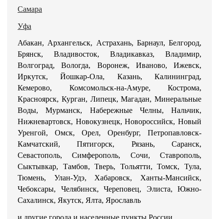
Самара
Уфа
Абакан, Архангельск, Астрахань, Барнаул, Белгород,
Брянск, Владивосток, Владикавказ, Владимир,
Волгоград, Вологда, Воронеж, Иваново, Ижевск,
Иркутск, Йошкар-Ола, Казань, Калининград,
Кемерово, Комсомольск-на-Амуре, Кострома,
Красноярск, Курган, Липецк, Магадан, Минеральные
Воды, Мурманск, Набережные Челны, Нальчик,
Нижневартовск, Новокузнецк, Новороссийск, Новый
Уренгой, Омск, Орел, Оренбург, Петропавловск-
Камчатский, Пятигорск, Рязань, Саранск,
Севастополь, Симферополь, Сочи, Ставрополь,
Сыктывкар, Тамбов, Тверь, Тольятти, Томск, Тула,
Тюмень, Улан-Удэ, Хабаровск, Ханты-Мансийск,
Чебоксары, Челябинск, Череповец, Элиста, Южно-
Сахалинск, Якутск, Ялта, Ярославль
и другие города и населенные пункты России.