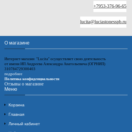
+7953-376-96-65
lucita@luciastonesspb.ru
О магазине
Интернет-магазин "Lucita" осуществляет свою деятельность
от имени ИП Андреева Александра Анатольевича (ОГРНИП)
310784729300403
подробнее
Политика конфиденциальности
Отзывы о магазине
Меню
Корзина
Главная
Личный кабинет