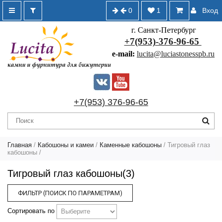
0
1
Вход
г. Санкт-Петербург
+7(953)-376-96-65
e-mail:
lucita@luciastonesspb.ru
+7(953) 376-96-65
Главная
/
Кабошоны и камеи
/
Каменные кабошоны
/
Тигровый глаз
кабошоны
/
Тигровый глаз кабошоны(3)
ФИЛЬТР (ПОИСК ПО ПАРАМЕТРАМ)
Сортировать по