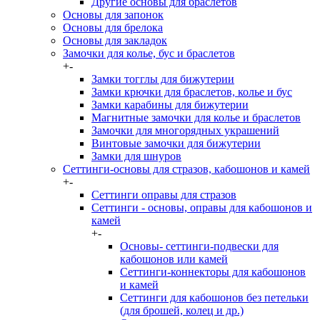
Другие основы для браслетов
Основы для запонок
Основы для брелока
Основы для закладок
Замочки для колье, бус и браслетов
+
-
Замки тогглы для бижутерии
Замки крючки для браслетов, колье и бус
Замки карабины для бижутерии
Магнитные замочки для колье и браслетов
Замочки для многорядных украшений
Винтовые замочки для бижутерии
Замки для шнуров
Сеттинги-основы для стразов, кабошонов и камей
+
-
Сеттинги оправы для стразов
Сеттинги - основы, оправы для кабошонов и
камей
+
-
Основы- сеттинги-подвески для
кабошонов или камей
Сеттинги-коннекторы для кабошонов
и камей
Сеттинги для кабошонов без петельки
(для брошей, колец и др.)