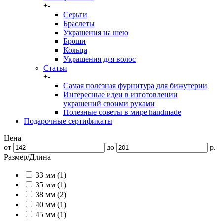
+
-
Серьги
Браслеты
Украшения на шею
Броши
Кольца
Украшения для волос
Статьи
+
-
Самая полезная фурнитура для бижутерии
Интересные идеи в изготовлении
украшений своими руками
Полезные советы в мире handmade
Подарочные сертификаты
Цена
от
до
р.
Размер/Длина
33 мм (1)
35 мм (1)
38 мм (2)
40 мм (1)
45 мм (1)