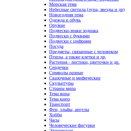
Морская тема
Небесные светила (луна, звезды и др)
Новогодняя тема
Одежда и обувь
Оружие
Подвески-знаки зодиака
Подвески с буквами
Подвески с цифрами
Посуда
Предметы, связанные с человеком
Птицы, а также клетки и др,
Растения - листики, цветочки и др.
Сердечки
Символы разные
Сказочные и мифические
Скульптуры
Страны мира
Тема вина
Тема кино
Транспорт
Феи, эльфы, ангелы
Хобби
Часы
Человеческие фигурки
Этнические