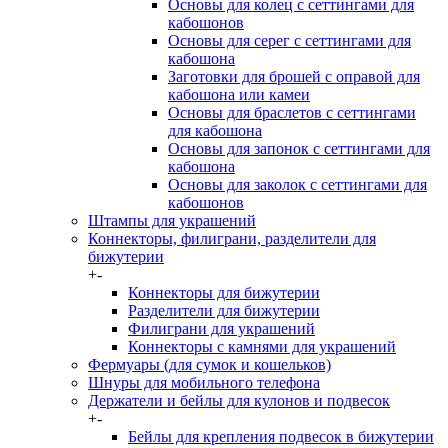
Основы для колец с сеттингами для
кабошонов
Основы для серег с сеттингами для
кабошона
Заготовки для брошей с оправой для
кабошона или камеи
Основы для браслетов с сеттингами
для кабошона
Основы для запонок с сеттингами для
кабошона
Основы для заколок с сеттингами для
кабошонов
Штампы для украшений
Коннекторы, филиграни, разделители для
бижутерии
+
-
Коннекторы для бижутерии
Разделители для бижутерии
Филиграни для украшений
Коннекторы с камнями для украшений
Фермуары (для сумок и кошельков)
Шнуры для мобильного телефона
Держатели и бейлы для кулонов и подвесок
+
-
Бейлы для крепления подвесок в бижутерии