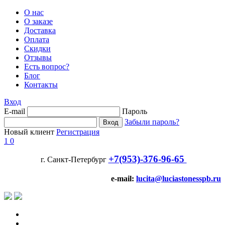
О нас
О заказе
Доставка
Оплата
Скидки
Отзывы
Есть вопрос?
Блог
Контакты
Вход
E-mail
Пароль
Забыли пароль?
Новый клиент
Регистрация
1
0
+7(953)-376-96-65
г. Санкт-Петербург
e-mail:
lucita@luciastonesspb.ru