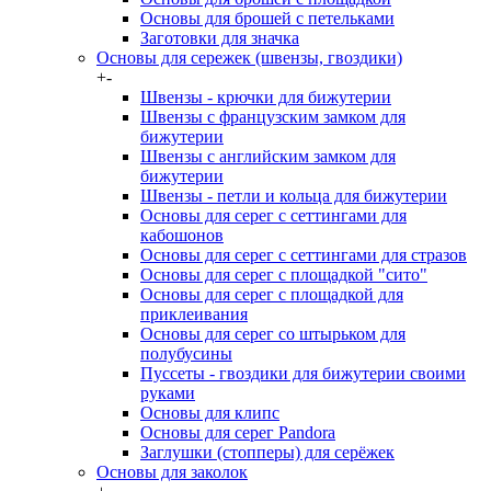
Основы для брошей с петельками
Заготовки для значка
Основы для сережек (швензы, гвоздики)
+
-
Швензы - крючки для бижутерии
Швензы с французским замком для
бижутерии
Швензы с английским замком для
бижутерии
Швензы - петли и кольца для бижутерии
Основы для серег с сеттингами для
кабошонов
Основы для серег с сеттингами для стразов
Основы для серег с площадкой "сито"
Основы для серег с площадкой для
приклеивания
Основы для серег со штырьком для
полубусины
Пуссеты - гвоздики для бижутерии своими
руками
Основы для клипс
Основы для серег Pandora
Заглушки (стопперы) для серёжек
Основы для заколок