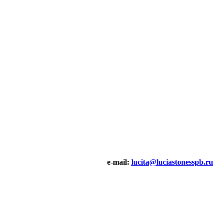
e-mail:
lucita@luciastonesspb.ru