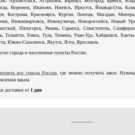
ан, Архангельск, Астрахань, Барнаул, Белгород, Брянск, Вла
гда, Воронеж, Иваново, Ижевск, Иркутск, Йошкар-Ола, Каза
ре, Кострома, Красноярск, Курган, Липецк, Магадан, Минер
чик, Нижневартовск, Новокузнецк, Новороссийск, Новый Уре
атский, Пятигорск, Рязань, Саранск, Севастополь, Симферо
ь, Тольятти, Томск, Тула, Тюмень, Улан-Удэ, Хабаровск, Хант
та, Южно-Сахалинск, Якутск, Ялта, Ярославль
угие города и населенные пункты России.
отреть все города России
, где можно получить заказ. Нужн
мления заказа.
и доставки от
1 дня