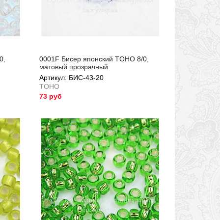
0,
0001F Бисер японский TOHO 8/0,
матовый прозрачный
Артикул: БИС-43-20
TOHO
73 руб
Артикул: БИС-43-20