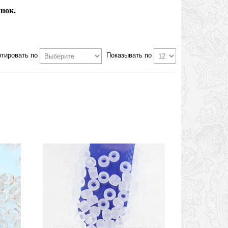
инок.
ртировать по
Показывать по