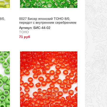
/0,
0027 Бисер японский TOHO 8/0,
перидот с внутренним серебрением
Артикул: БИС-44-02
TOHO
71 руб
Артикул: БИС-44-02