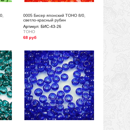
0,
0005 Бисер японский TOHO 8/0,
светло-красный рубин
Артикул: БИС-43-26
TOHO
68 руб
Артикул: БИС-43-26