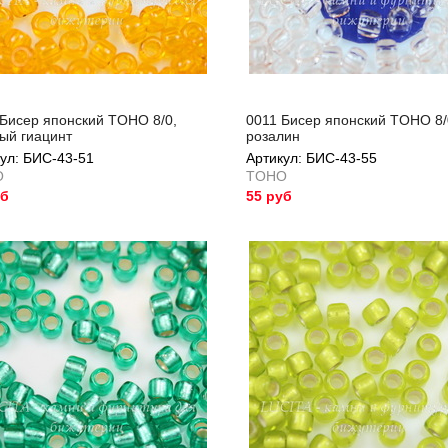
Бисер японский TOHO 8/0,
0011 Бисер японский TOHO 8/
ый гиацинт
розалин
ул: БИС-43-51
Артикул: БИС-43-55
O
TOHO
уб
55 руб
ул: БИС-43-51
Артикул: БИС-43-55