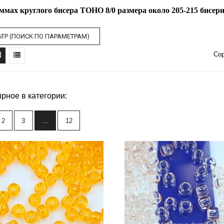
аммах круглого бисера TOHO 8/0 размера около 205-215 бисер
ТР (ПОИСК ПО ПАРАМЕТРАМ)
Со
рное в категории:
2
3
…
12