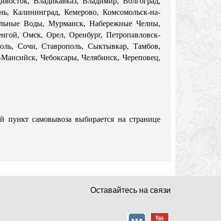
дивосток, Владикавказ, Владимир, Волгоград,
нь, Калининград, Кемерово, Комсомольск-на-
альные Воды, Мурманск, Набережные Челны,
нгой, Омск, Орел, Оренбург, Петропавловск-
поль, Сочи, Ставрополь, Сыктывкар, Тамбов,
ы-Мансийск, Чебоксары, Челябинск, Череповец,
ый пункт самовывоза выбирается на странице
Оставайтесь на связи