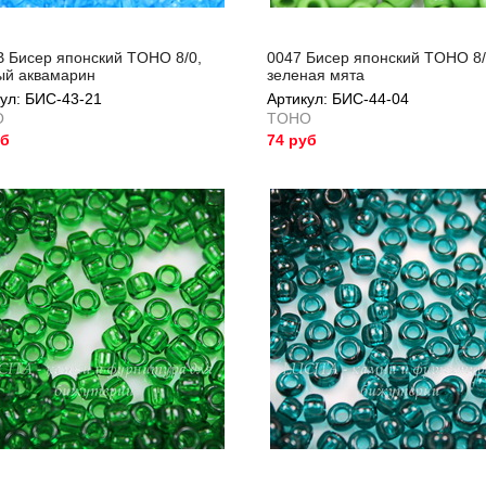
B Бисер японский TOHO 8/0,
0047 Бисер японский TOHO 8/
ый аквамарин
зеленая мята
ул: БИС-43-21
Артикул: БИС-44-04
O
TOHO
уб
74 руб
ул: БИС-43-21
Артикул: БИС-44-04