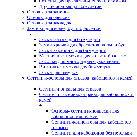
Основы для браслетов -цепочки с замком
Другие основы для браслетов
Основы для запонок
Основы для брелока
Основы для закладок
Замочки для колье, бус и браслетов
+
-
Замки тогглы для бижутерии
Замки крючки для браслетов, колье и бус
Замки карабины для бижутерии
Магнитные замочки для колье и браслетов
Замочки для многорядных украшений
Винтовые замочки для бижутерии
Замки для шнуров
Сеттинги-основы для стразов, кабошонов и камей
+
-
Сеттинги оправы для стразов
Сеттинги - основы, оправы для кабошонов и
камей
+
-
Основы- сеттинги-подвески для
кабошонов или камей
Сеттинги-коннекторы для кабошонов
и камей
Сеттинги для кабошонов без петельки