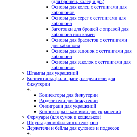
(для брошей, колец и др.)
Основы для колец с сеттингами для
кабошонов
Основы для серег с сеттингами для
кабошона
Заготовки для брошей с оправой для
кабошона или камеи
Основы для браслетов с сеттингами
для кабошона
Основы для запонок с сеттингами для
кабошона
Основы для заколок с сеттингами для
кабошонов
Штампы для украшений
Коннекторы, филиграни, разделители для
бижутерии
+
-
Коннекторы для бижутерии
Разделители для бижутерии
Филиграни для украшений
Коннекторы с камнями для украшений
Фермуары (для сумок и кошельков)
Шнуры для мобильного телефона
Держатели и бейлы для кулонов и подвесок
+
-