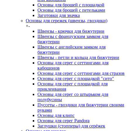
Основы для брошей с площадкой
Основы для брошей с петельками
Заготовки для значка
Основы для сережек (швензы, гвоздики)
+
-
Швензы - крючки для бижутерии
Швензы с французским замком для
бижутерии
Швензы с английским замком для
бижутерии
Швензы - петли и кольца для бижутерии
Основы для серег с сеттингами для
кабошонов
Основы для серег с сеттингами для стразов
Основы для серег с площадкой "сито"
Основы для серег с площадкой для
приклеивания
Основы для серег со штырьком для
полубусины
Пуссеты - гвоздики для бижутерии своими
руками
Основы для клипс
Основы для серег Pandora
Заглушки (стопперы) для серёжек