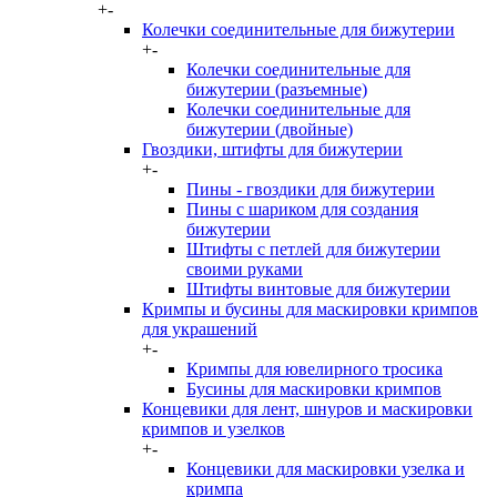
+
-
Колечки соединительные для бижутерии
+
-
Колечки соединительные для
бижутерии (разъемные)
Колечки соединительные для
бижутерии (двойные)
Гвоздики, штифты для бижутерии
+
-
Пины - гвоздики для бижутерии
Пины с шариком для создания
бижутерии
Штифты с петлей для бижутерии
своими руками
Штифты винтовые для бижутерии
Кримпы и бусины для маскировки кримпов
для украшений
+
-
Кримпы для ювелирного тросика
Бусины для маскировки кримпов
Концевики для лент, шнуров и маскировки
кримпов и узелков
+
-
Концевики для маскировки узелка и
кримпа