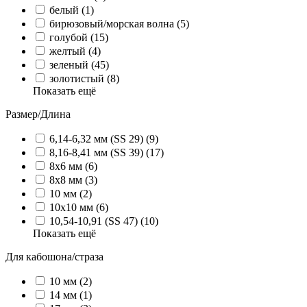
белый (1)
бирюзовый/морская волна (5)
голубой (15)
желтый (4)
зеленый (45)
золотистый (8)
Показать ещё
Размер/Длина
6,14-6,32 мм (SS 29) (9)
8,16-8,41 мм (SS 39) (17)
8х6 мм (6)
8х8 мм (3)
10 мм (2)
10х10 мм (6)
10,54-10,91 (SS 47) (10)
Показать ещё
Для кабошона/страза
10 мм (2)
14 мм (1)