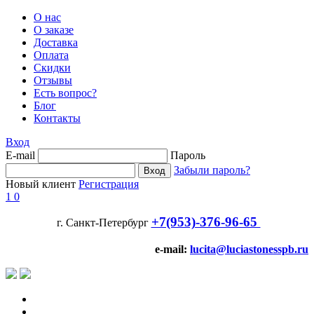
О нас
О заказе
Доставка
Оплата
Скидки
Отзывы
Есть вопрос?
Блог
Контакты
Вход
E-mail
Пароль
Забыли пароль?
Новый клиент
Регистрация
1
0
+7(953)-376-96-65
г. Санкт-Петербург
e-mail:
lucita@luciastonesspb.ru