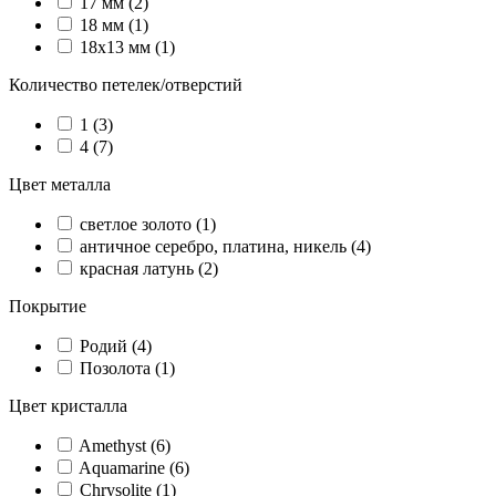
17 мм (2)
18 мм (1)
18х13 мм (1)
Количество петелек/отверстий
1 (3)
4 (7)
Цвет металла
светлое золото (1)
античное серебро, платина, никель (4)
красная латунь (2)
Покрытие
Родий (4)
Позолота (1)
Цвет кристалла
Amethyst (6)
Aquamarine (6)
Chrysolite (1)