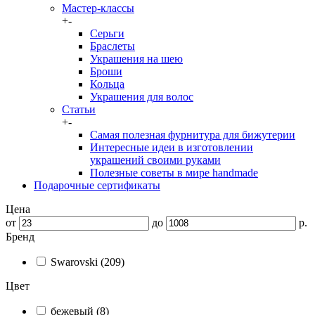
Мастер-классы
+
-
Серьги
Браслеты
Украшения на шею
Броши
Кольца
Украшения для волос
Статьи
+
-
Самая полезная фурнитура для бижутерии
Интересные идеи в изготовлении
украшений своими руками
Полезные советы в мире handmade
Подарочные сертификаты
Цена
от
до
р.
Бренд
Swarovski (209)
Цвет
бежевый (8)