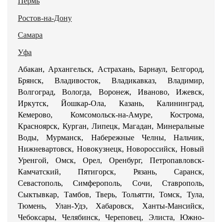
Пермь
Ростов-на-Дону
Самара
Уфа
Абакан, Архангельск, Астрахань, Барнаул, Белгород,
Брянск, Владивосток, Владикавказ, Владимир,
Волгоград, Вологда, Воронеж, Иваново, Ижевск,
Иркутск, Йошкар-Ола, Казань, Калининград,
Кемерово, Комсомольск-на-Амуре, Кострома,
Красноярск, Курган, Липецк, Магадан, Минеральные
Воды, Мурманск, Набережные Челны, Нальчик,
Нижневартовск, Новокузнецк, Новороссийск, Новый
Уренгой, Омск, Орел, Оренбург, Петропавловск-
Камчатский, Пятигорск, Рязань, Саранск,
Севастополь, Симферополь, Сочи, Ставрополь,
Сыктывкар, Тамбов, Тверь, Тольятти, Томск, Тула,
Тюмень, Улан-Удэ, Хабаровск, Ханты-Мансийск,
Чебоксары, Челябинск, Череповец, Элиста, Южно-