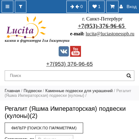
0
1
Вход
г. Санкт-Петербург
+7(953)-376-96-65
e-mail:
lucita@luciastonesspb.ru
+7(953) 376-96-65
Главная
/
Подвески
/
Каменные подвески для украшений
/
Регалит
(Яшма Императорская) подвески (кулоны)
/
Регалит (Яшма Императорская) подвески
(кулоны)(2)
ФИЛЬТР (ПОИСК ПО ПАРАМЕТРАМ)