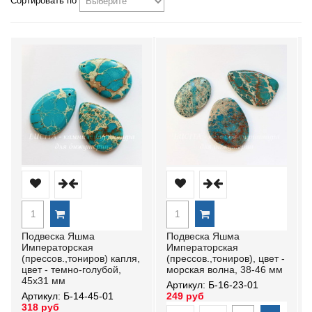
Сортировать по
Подвеска Яшма
Подвеска Яшма
Императорская
Императорская
(прессов.,тониров) капля,
(прессов.,тониров), цвет -
цвет - темно-голубой,
морская волна, 38-46 мм
45х31 мм
Артикул: Б-16-23-01
Артикул: Б-14-45-01
249 руб
318 руб