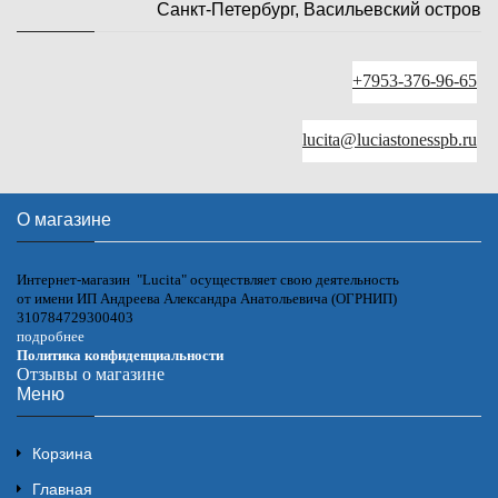
Санкт-Петербург, Васильевский остров
+7953-376-96-65
lucita@luciastonesspb.ru
О магазине
Интернет-магазин "Lucita" осуществляет свою деятельность
от имени ИП Андреева Александра Анатольевича (ОГРНИП)
310784729300403
подробнее
Политика конфиденциальности
Отзывы о магазине
Меню
Корзина
Главная