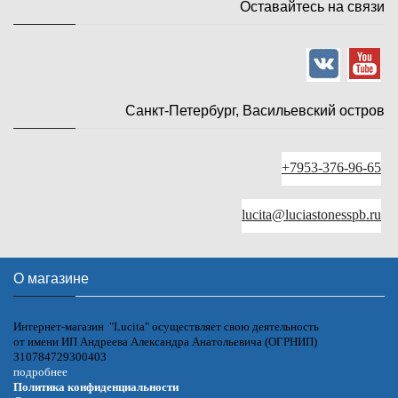
Оставайтесь на связи
Санкт-Петербург, Васильевский остров
+7953-376-96-65
lucita@luciastonesspb.ru
О магазине
Интернет-магазин "Lucita" осуществляет свою деятельность
от имени ИП Андреева Александра Анатольевича (ОГРНИП)
310784729300403
подробнее
Политика конфиденциальности