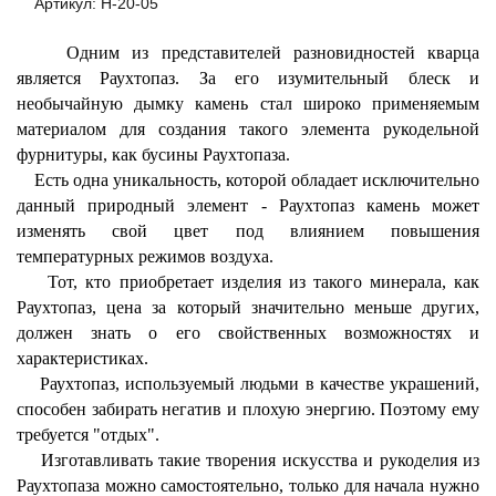
Артикул: Н-20-05
Одним из представителей разновидностей кварца
является Раухтопаз. За его изумительный блеск и
необычайную дымку камень стал широко применяемым
материалом для создания такого элемента рукодельной
фурнитуры, как бусины Раухтопаза.
Есть одна уникальность, которой обладает исключительно
данный природный элемент - Раухтопаз камень может
изменять свой цвет под влиянием повышения
температурных режимов воздуха.
Тот, кто приобретает изделия из такого минерала, как
Раухтопаз, цена за который значительно меньше других,
должен знать о его свойственных возможностях и
характеристиках.
Раухтопаз, используемый людьми в качестве украшений,
способен забирать негатив и плохую энергию. Поэтому ему
требуется "отдых".
Изготавливать такие творения искусства и рукоделия из
Раухтопаза можно самостоятельно, только для начала нужно