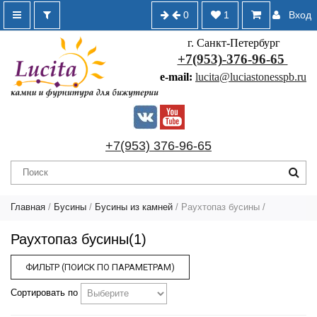
0
1
Вход
г. Санкт-Петербург
+7(953)-376-96-65
e-mail:
lucita@luciastonesspb.ru
+7(953) 376-96-65
Главная
/
Бусины
/
Бусины из камней
/
Раухтопаз бусины
/
Раухтопаз бусины(1)
ФИЛЬТР (ПОИСК ПО ПАРАМЕТРАМ)
Сортировать по