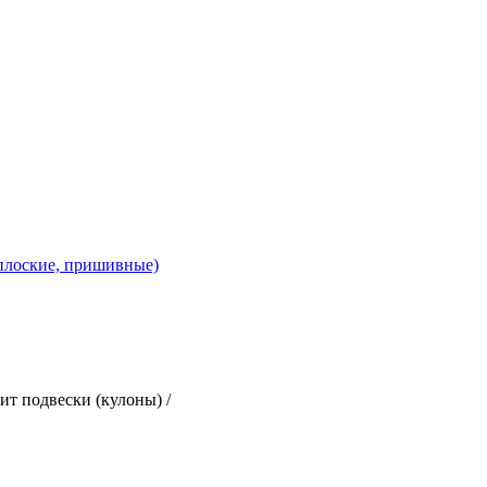
 плоские, пришивные)
ит подвески (кулоны)
/