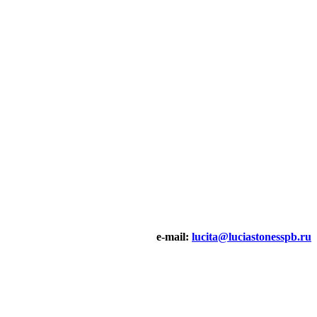
e-mail:
lucita@luciastonesspb.ru