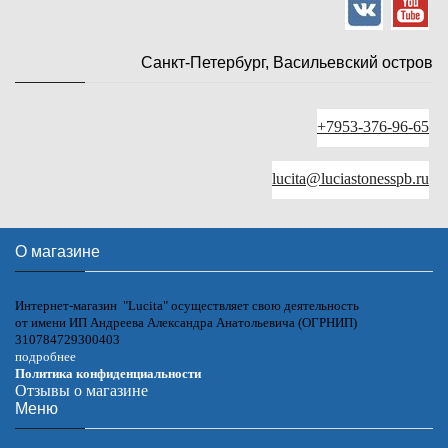
Санкт-Петербург, Васильевский остров
+7953-376-96-65
lucita@luciastonesspb.ru
О магазине
Интернет-магазин "Lucita" осуществляет свою деятельность
от имени ИП Андреева Александра Анатольевича (ОГРНИП)
310784729300403
подробнее
Политика конфиденциальности
Отзывы о магазине
Меню