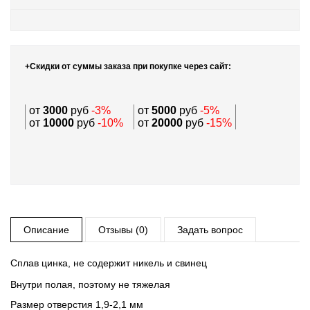
+Скидки от суммы заказа при покупке через сайт:
от
3000
руб
-3%
от
5000
руб
-5%
от
10000
руб
-10%
от
20000
руб
-15%
Описание
Отзывы (0)
Задать вопрос
Сплав цинка, не содержит никель и свинец
Внутри полая, поэтому не тяжелая
Размер отверстия 1,9-2,1 мм