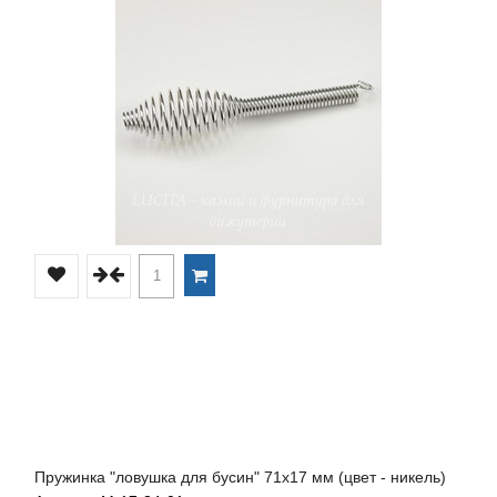
Пружинка "ловушка для бусин" 71х17 мм (цвет - никель)