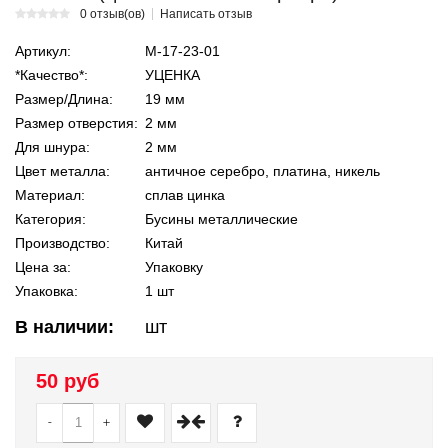
0 отзыв(ов)
Написать отзыв
Артикул:
М-17-23-01
*Качество*:
УЦЕНКА
Размер/Длина:
19 мм
Размер отверстия:
2 мм
Для шнура:
2 мм
Цвет металла:
античное серебро, платина, никель
Материал:
сплав цинка
Категория:
Бусины металлические
Производство:
Китай
Цена за:
Упаковку
Упаковка:
1 шт
В наличии:
шт
50 руб
-
+