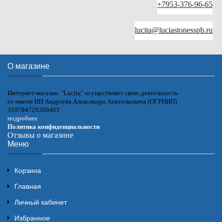
+7953-376-96-65
lucita@luciastonesspb.ru
О магазине
Интернет-магазин "Lucita" осуществляет свою деятельность
от имени ИП Андреева Александра Анатольевича (ОГРНИП)
310784729300403
подробнее
Политика конфиденциальности
Отзывы о магазине
Меню
Корзина
Главная
Личный кабинет
Избранное