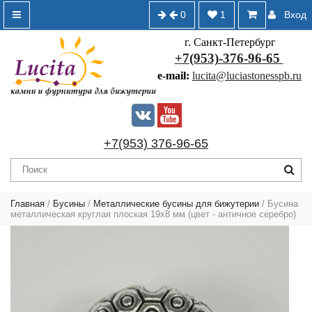
0
1
Вход
г. Санкт-Петербург
+7(953)-376-96-65
e-mail:
lucita@luciastonesspb.ru
+7(953) 376-96-65
Главная
/
Бусины
/
Металлические бусины для бижутерии
/ Бусина
металлическая круглая плоская 19х8 мм (цвет - античное серебро)