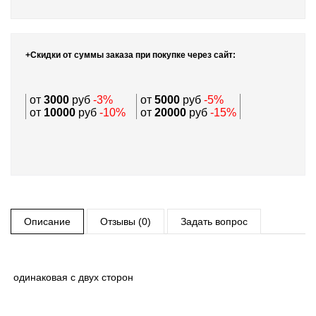
+Скидки от суммы заказа при покупке через сайт:
от
3000
руб
-3%
от
5000
руб
-5%
от
10000
руб
-10%
от
20000
руб
-15%
Описание
Отзывы (0)
Задать вопрос
одинаковая с двух сторон