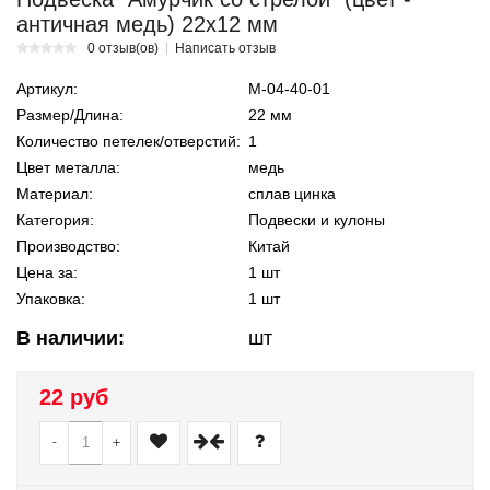
античная медь) 22х12 мм
0 отзыв(ов)
Написать отзыв
Артикул:
М-04-40-01
Размер/Длина:
22 мм
Количество петелек/отверстий:
1
Цвет металла:
медь
Материал:
сплав цинка
Категория:
Подвески и кулоны
Производство:
Китай
Цена за:
1 шт
Упаковка:
1 шт
В наличии:
шт
22 руб
-
+