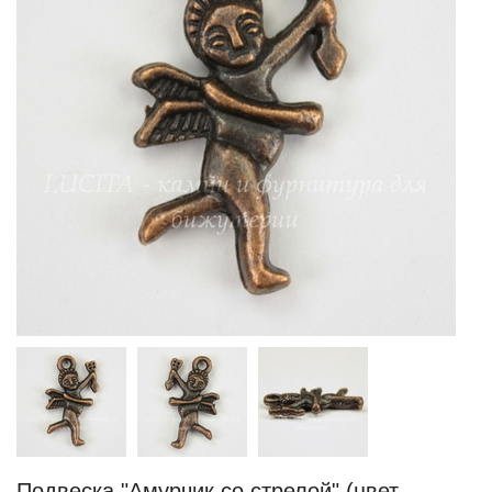
Подвеска "Амурчик со стрелой" (цвет -