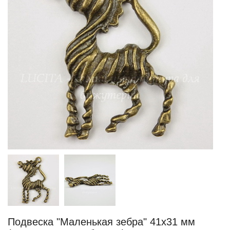
Подвеска "Маленькая зебра" 41х31 мм