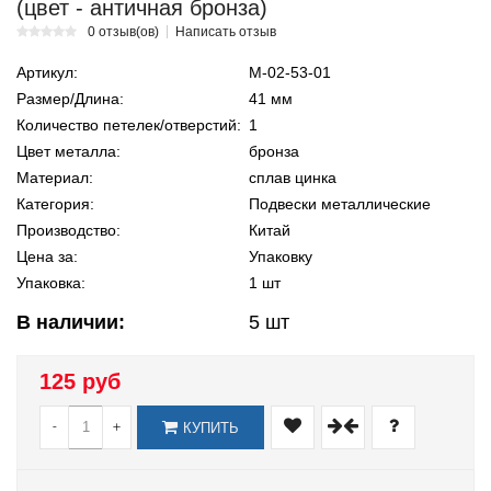
(цвет - античная бронза)
0 отзыв(ов)
Написать отзыв
Артикул:
М-02-53-01
Размер/Длина:
41 мм
Количество петелек/отверстий:
1
Цвет металла:
бронза
Материал:
сплав цинка
Категория:
Подвески металлические
Производство:
Китай
Цена за:
Упаковку
Упаковка:
1 шт
В наличии:
5
шт
125 руб
-
+
КУПИТЬ