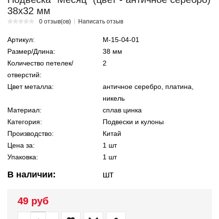
38х32 мм
0 отзыв(ов)
Написать отзыв
Артикул:
М-15-04-01
Размер/Длина:
38 мм
Количество петелек/
2
отверстий:
Цвет металла:
античное серебро, платина,
никель
Материал:
сплав цинка
Категория:
Подвески и кулоны
Производство:
Китай
Цена за:
1 шт
Упаковка:
1 шт
В наличии:
шт
49 руб