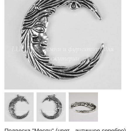
Подвеска "Месяц" (цвет - античное серебро)