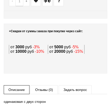
-
+
+Скидки от суммы заказа при покупке через сайт:
от
3000
руб
-3%
от
5000
руб
-5%
от
10000
руб
-10%
от
20000
руб
-15%
Описание
Отзывы (0)
Задать вопрос
одинаковая с двух сторон