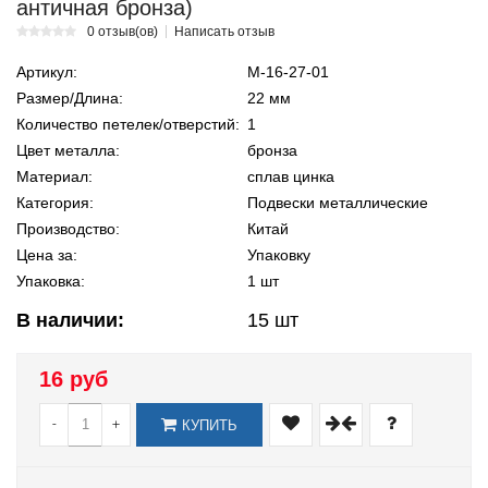
античная бронза)
0 отзыв(ов)
Написать отзыв
Артикул:
М-16-27-01
Размер/Длина:
22 мм
Количество петелек/отверстий:
1
Цвет металла:
бронза
Материал:
сплав цинка
Категория:
Подвески металлические
Производство:
Китай
Цена за:
Упаковку
Упаковка:
1 шт
В наличии:
15
шт
16 руб
-
+
КУПИТЬ