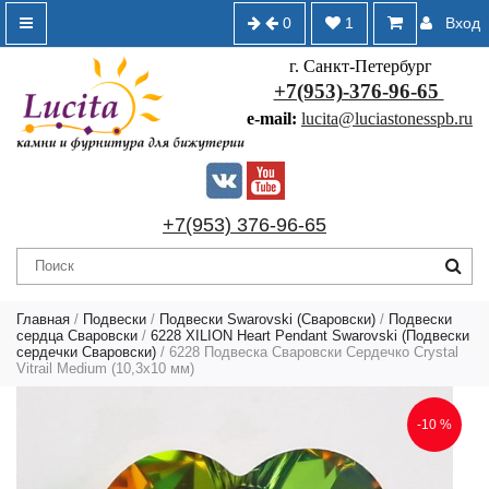
0
1
Вход
г. Санкт-Петербург
+7(953)-376-96-65
e-mail:
lucita@luciastonesspb.ru
+7(953) 376-96-65
Главная
/
Подвески
/
Подвески Swarovski (Сваровски)
/
Подвески
сердца Сваровски
/
6228 XILION Heart Pendant Swarovski (Подвески
сердечки Сваровски)
/ 6228 Подвеска Сваровски Сердечко Crystal
Vitrail Medium (10,3х10 мм)
-10 %