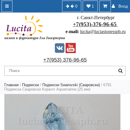
0
1
Вход
г. Санкт-Петербург
+7(953)-376-96-65
e-mail:
lucita@luciastonesspb.ru
+7(953) 376-96-65
Главная
/
Подвески
/
Подвески Swarovski (Сваровски)
/ 6791
Подвеска Сваровски Коралл Aquamarine (25 мм)