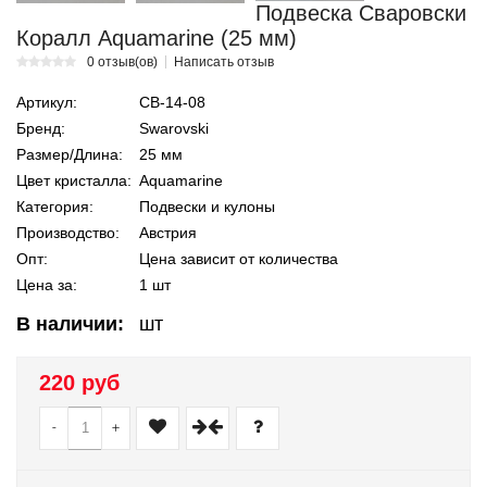
Подвеска Сваровски
Коралл Aquamarine (25 мм)
0 отзыв(ов)
Написать отзыв
Артикул:
СВ-14-08
Бренд:
Swarovski
Размер/Длина:
25 мм
Цвет кристалла:
Aquamarine
Категория:
Подвески и кулоны
Производство:
Австрия
Опт:
Цена зависит от количества
Цена за:
1 шт
В наличии:
шт
220 руб
-
+