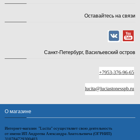
Оставайтесь на связи
Санкт-Петербург, Васильевский остров
+7953-376-96-65
lucita@luciastonesspb.ru
О магазине
Интернет-магазин "Lucita" осуществляет свою деятельность
от имени ИП Андреева Александра Анатольевича (ОГРНИП)
310784729300403