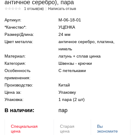
античное серебро), пара
1 отзыв(ов)
Написать отзыв
Артикул:
М-06-18-01
*Качество*:
УЦЕНКА
Размер/Длина:
24 мм
Цвет металла:
античное серебро, платина,
никель
Материал:
латунь + сплав цинка
Категория:
Швензы - крючки
Особенность
С петельками
применения:
Производство:
Китай
Цена за:
Упаковку
Упаковка:
1 пара (2 шт)
В наличии:
пар
Специальная
Старая
Вы
цена
цена
экономите