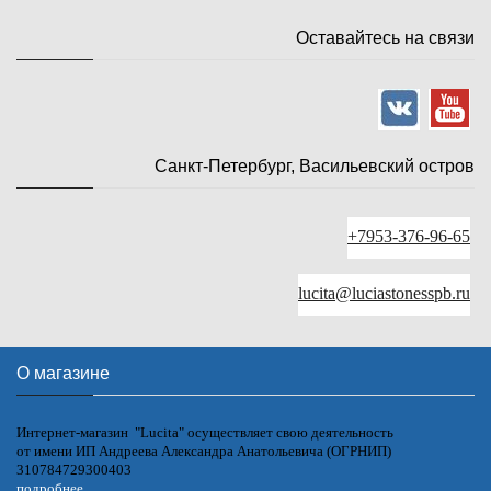
Оставайтесь на связи
Санкт-Петербург, Васильевский остров
+7953-376-96-65
lucita@luciastonesspb.ru
О магазине
Интернет-магазин "Lucita" осуществляет свою деятельность
от имени ИП Андреева Александра Анатольевича (ОГРНИП)
310784729300403
подробнее