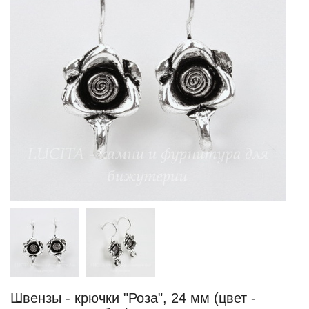
Швензы - крючки "Роза", 24 мм (цвет -