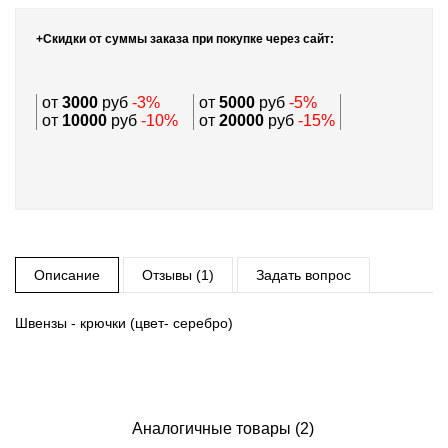
+Скидки от суммы заказа при покупке через сайт:
от
3000
руб
-3%
от
5000
руб
-5%
от
10000
руб
-10%
от
20000
руб
-15%
Описание
Отзывы (1)
Задать вопрос
Швензы - крючки (цвет- серебро)
Аналогичные товары (2)