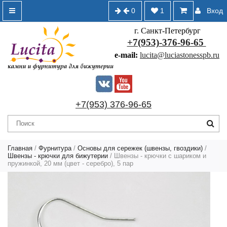
0
1
Вход
г. Санкт-Петербург
+7(953)-376-96-65
e-mail:
lucita@luciastonesspb.ru
+7(953) 376-96-65
Главная
/
Фурнитура
/
Основы для сережек (швензы, гвоздики)
/
Швензы - крючки для бижутерии
/ Швензы - крючки с шариком и
пружинкой, 20 мм (цвет - серебро), 5 пар