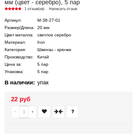
мм (цвет - серебро), 5 пар
1 отзыв(ов)
Написать отзыв
Артикул:
М-38-27-01
Размер/Длина:
20 мм
Цвет металла:
светлое серебро
Материал:
Iron
Категория:
Швензы - крючки
Производство:
Китай
Цена за:
5 пар
Упаковка:
5 пар
В наличии:
упак
22 руб
-
+