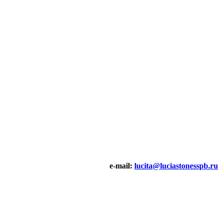
e-mail:
lucita@luciastonesspb.ru