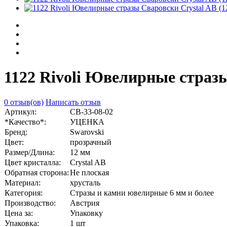
1122 Rivoli Ювелирные стразы
0 отзыв(ов)
Написать отзыв
Артикул:
СВ-33-08-02
*Качество*:
УЦЕНКА
Бренд:
Swarovski
Цвет:
прозрачный
Размер/Длина:
12 мм
Цвет кристалла:
Crystal AB
Обратная сторона:
Не плоская
Материал:
хрусталь
Категория:
Стразы и камни ювелирные 6 мм и более
Производство:
Австрия
Цена за:
Упаковку
Упаковка:
1 шт