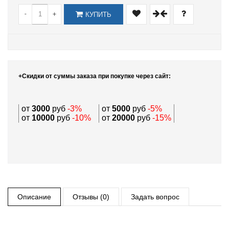
-
+
КУПИТЬ
+Скидки от суммы заказа при покупке через сайт:
от
3000
руб
-3%
от
5000
руб
-5%
от
10000
руб
-10%
от
20000
руб
-15%
Описание
Отзывы (0)
Задать вопрос