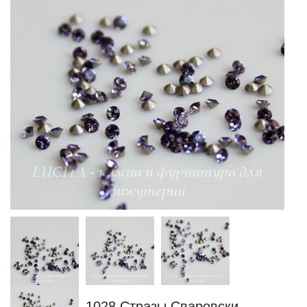
1028 Стразы Сваровски