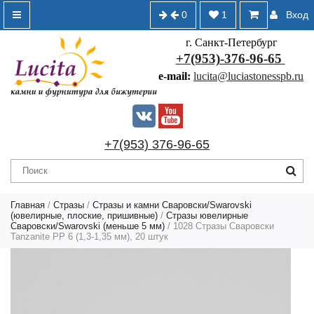
0
1
Вход
г. Санкт-Петербург
+7(953)-376-96-65
e-mail:
lucita@luciastonesspb.ru
+7(953) 376-96-65
Главная
/
Стразы
/
Стразы и камни Сваровски/Swarovski
(ювелирные, плоские, пришивные)
/
Стразы ювелирные
Сваровски/Swarovski (меньше 5 мм)
/ 1028 Стразы Сваровски
Tanzanite PP 6 (1,3-1,35 мм), 20 штук