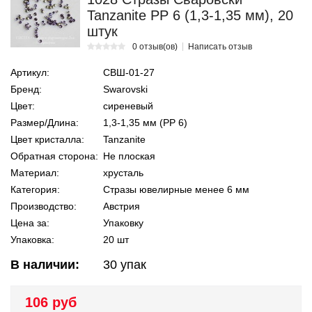
Tanzanite PP 6 (1,3-1,35 мм), 20
штук
0 отзыв(ов)
Написать отзыв
Артикул:
СВШ-01-27
Бренд:
Swarovski
Цвет:
сиреневый
Размер/Длина:
1,3-1,35 мм (PP 6)
Цвет кристалла:
Tanzanite
Обратная сторона:
Не плоская
Материал:
хрусталь
Категория:
Стразы ювелирные менее 6 мм
Производство:
Австрия
Цена за:
Упаковку
Упаковка:
20 шт
В наличии:
30
упак
106 руб