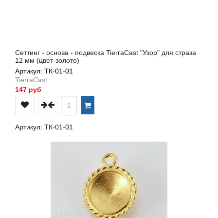
Сеттинг - основа - подвеска TierraCast "Узор" для страза
12 мм (цвет-золото)
Артикул: ТК-01-01
TierraCast
147 руб
Артикул: ТК-01-01