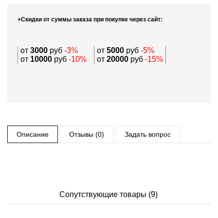
+Скидки от суммы заказа при покупке через сайт:
от
3000
руб
-3%
от
5000
руб
-5%
от
10000
руб
-10%
от
20000
руб
-15%
Описание
Отзывы (0)
Задать вопрос
Сопутствующие товары (9)