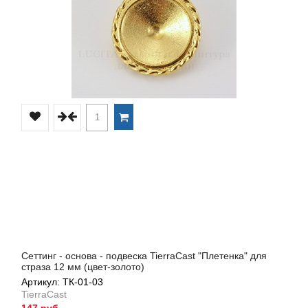
Сеттинг - основа - подвеска TierraCast "Плетенка" для
страза 12 мм (цвет-золото)
Артикул: ТК-01-03
TierraCast
147 руб