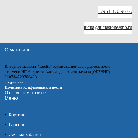
+7953-376-96-65
lucita@luciastonesspb.ru
О магазине
Интернет-магазин "Lucita" осуществляет свою деятельность
от имени ИП Андреева Александра Анатольевича (ОГРНИП)
310784729300403
подробнее
Политика конфиденциальности
Отзывы о магазине
Меню
Корзина
Главная
Личный кабинет