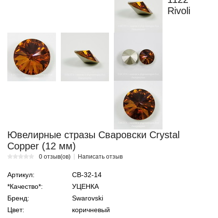
Rivoli
Ювелирные стразы Сваровски Crystal
Copper (12 мм)
0 отзыв(ов)
Написать отзыв
Артикул:
СВ-32-14
*Качество*:
УЦЕНКА
Бренд:
Swarovski
Цвет:
коричневый