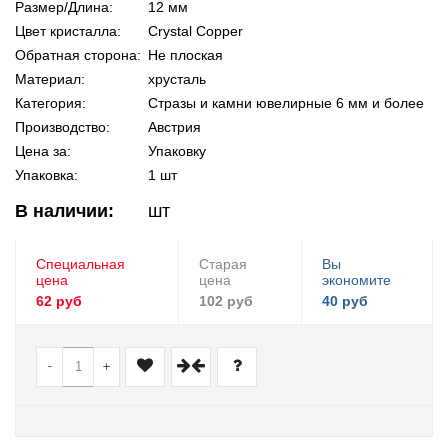
Размер/Длина:
12 мм
Цвет кристалла:
Crystal Copper
Обратная сторона:
Не плоская
Материал:
хрусталь
Категория:
Стразы и камни ювелирные 6 мм и более
Производство:
Австрия
Цена за:
Упаковку
Упаковка:
1 шт
В наличии:
шт
Специальная
Старая
Вы
цена
цена
экономите
62 руб
102 руб
40 руб
-
+