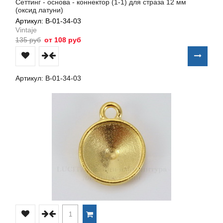
Сеттинг - основа - коннектор (1-1) для страза 12 мм
(оксид латуни)
Артикул: В-01-34-03
Vintaje
135 руб
от 108 руб
Артикул: В-01-34-03