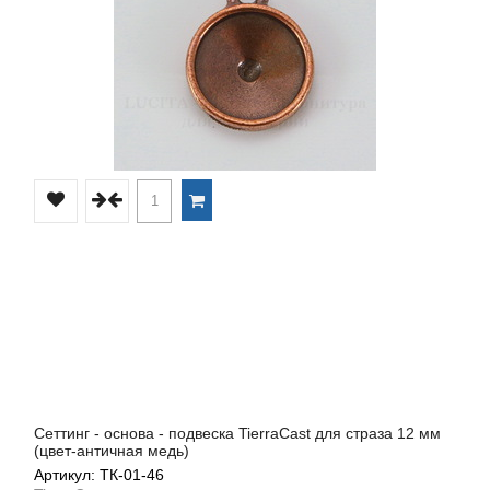
Сеттинг - основа - подвеска TierraCast для страза 12 мм
(цвет-античная медь)
Артикул: ТК-01-46