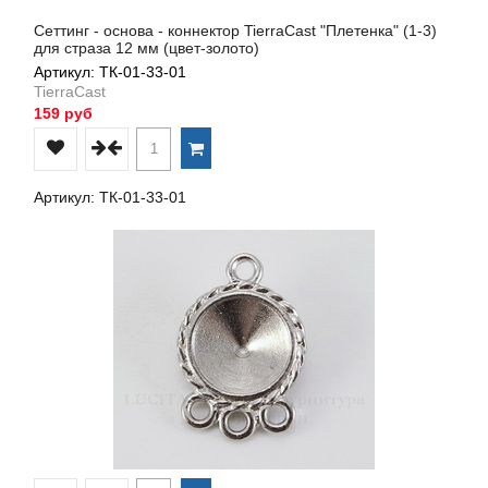
Сеттинг - основа - коннектор TierraCast "Плетенка" (1-3)
для страза 12 мм (цвет-золото)
Артикул: ТК-01-33-01
TierraCast
159 руб
Артикул: ТК-01-33-01