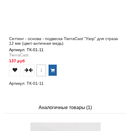
Сеттинг - основа - подвеска TierraCast "Узор" для страза
12 мм (цвет-античная медь)
Артикул: ТК-01-11
TierraCast
137 руб
Артикул: ТК-01-11
Аналогичные товары (1)