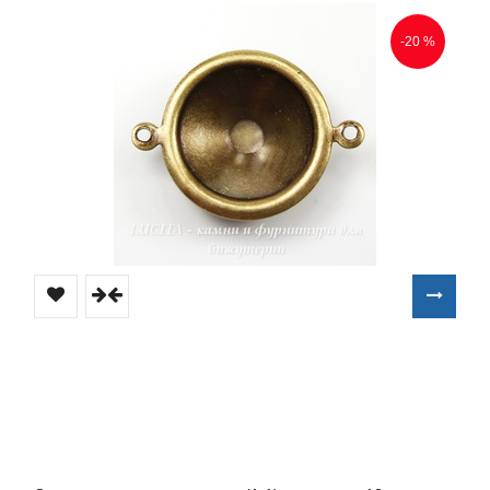
-20 %