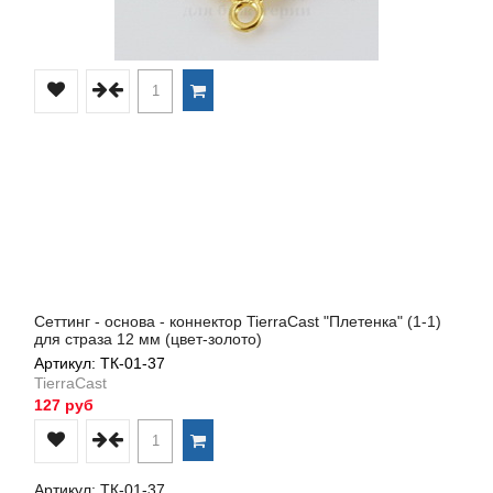
Сеттинг - основа - коннектор TierraCast "Плетенка" (1-1)
для страза 12 мм (цвет-золото)
Артикул: ТК-01-37
TierraCast
127 руб
Артикул: ТК-01-37