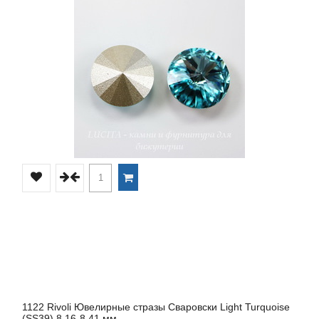
1122 Rivoli Ювелирные стразы Сваровски Light Turquoise
(SS39) 8,16-8,41 мм