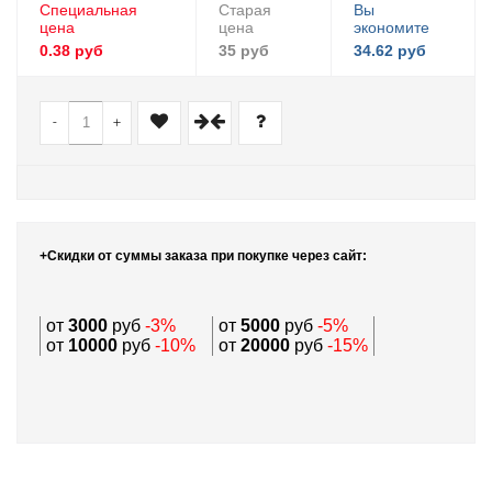
Специальная
Старая
Вы
цена
цена
экономите
0.38 руб
35 руб
34.62 руб
-
+
+Скидки от суммы заказа при покупке через сайт:
от
3000
руб
-3%
от
5000
руб
-5%
от
10000
руб
-10%
от
20000
руб
-15%