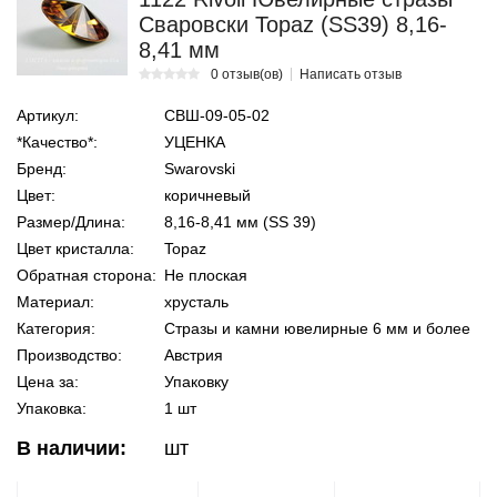
Сваровски Topaz (SS39) 8,16-
8,41 мм
0 отзыв(ов)
Написать отзыв
Артикул:
СВШ-09-05-02
*Качество*:
УЦЕНКА
Бренд:
Swarovski
Цвет:
коричневый
Размер/Длина:
8,16-8,41 мм (SS 39)
Цвет кристалла:
Topaz
Обратная сторона:
Не плоская
Материал:
хрусталь
Категория:
Стразы и камни ювелирные 6 мм и более
Производство:
Австрия
Цена за:
Упаковку
Упаковка:
1 шт
В наличии:
шт