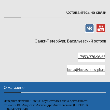
Оставайтесь на связи
Санкт-Петербург, Васильевский остров
+7953-376-96-65
lucita@luciastonesspb.ru
О магазине
Интернет-магазин "Lucita" осуществляет свою деятельность
от имени ИП Андреева Александра Анатольевича (ОГРНИП)
310784729300403