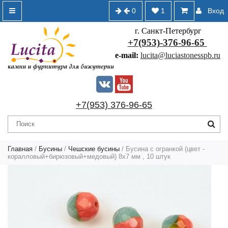
0
1
Вход
г. Санкт-Петербург
+7(953)-376-96-65
e-mail:
lucita@luciastonesspb.ru
+7(953) 376-96-65
Главная
/
Бусины
/
Чешские бусины
/ Бусина с огранкой (цвет -
коралловый+бирюзовый+медовый) 8х7 мм , 10 штук