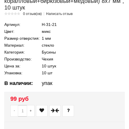
коралловый+бирюзовый+медовый) 8х7 мм ,
10 штук
0 отзыв(ов)
Написать отзыв
Артикул:
Н-31-21
Цвет:
микс
Размер отверстия:
1 мм
Материал:
стекло
Категория:
Бусины
Производство:
Чехия
Цена за:
10 штук
Упаковка:
10 шт
В наличии:
упак
99 руб
-
+