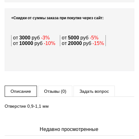
+Скидки от суммы заказа при покупке через сайт:
от
3000
руб
-3%
от
5000
руб
-5%
от
10000
руб
-10%
от
20000
руб
-15%
Описание
Отзывы (0)
Задать вопрос
Отверстие 0,9-1,1 мм
Недавно просмотренные