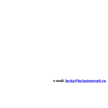
e-mail:
lucita@luciastonesspb.ru