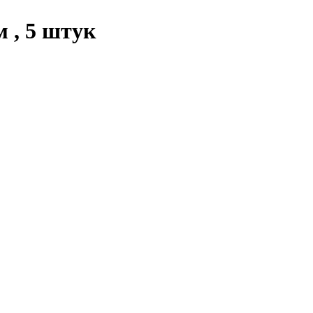
м , 5 штук