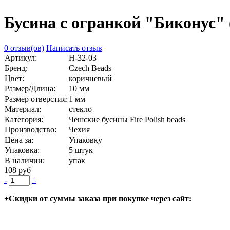
Бусина с огранкой "Биконус" (
0 отзыв(ов)
Написать отзыв
Артикул:
Н-32-03
Бренд:
Czech Beads
Цвет:
коричневый
Размер/Длина:
10 мм
Размер отверстия:
1 мм
Материал:
стекло
Категория:
Чешские бусины Fire Polish beads
Производство:
Чехия
Цена за:
Упаковку
Упаковка:
5 штук
В наличии:
упак
108 руб
-
+
+Скидки от суммы заказа при покупке через сайт: