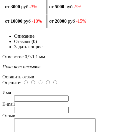
от
3000
руб
-3%
от
5000
руб
-5%
от
10000
руб
-10%
от
20000
руб
-15%
Описание
Отзывы (0)
Задать вопрос
Отверстие 0,9-1,1 мм
Пока нет отзывов
Оставить отзыв
Оцените:
Имя
E-mail
Отзыв