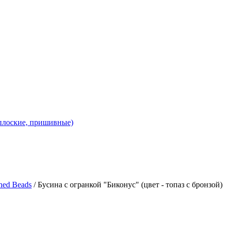
 плоские, пришивные)
hed Beads
/ Бусина с огранкой "Биконус" (цвет - топаз с бронзой)