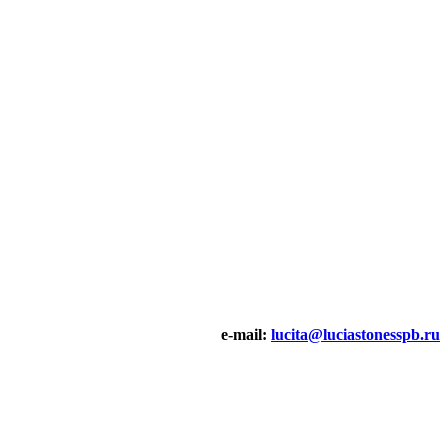
e-mail:
lucita@luciastonesspb.ru