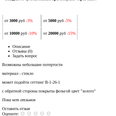
от
3000
руб
-3%
от
5000
руб
-5%
от
10000
руб
-10%
от
20000
руб
-15%
Описание
Отзывы (0)
Задать вопрос
Возможны небольшие потертости
материал - стекло
может подойти сеттинг В-1-26-1
с обратной стороны покрыты фольгой цвет "золото"
Пока нет отзывов
Оставить отзыв
Оцените: