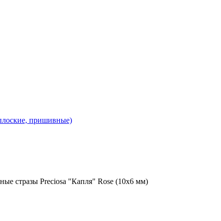
 плоские, пришивные)
ые стразы Preciosa "Капля" Rose (10х6 мм)