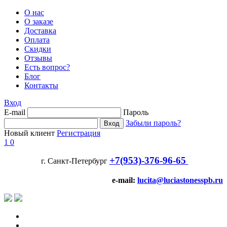
О нас
О заказе
Доставка
Оплата
Скидки
Отзывы
Есть вопрос?
Блог
Контакты
Вход
E-mail
Пароль
Забыли пароль?
Новый клиент
Регистрация
1
0
+7(953)-376-96-65
г. Санкт-Петербург
e-mail:
lucita@luciastonesspb.ru