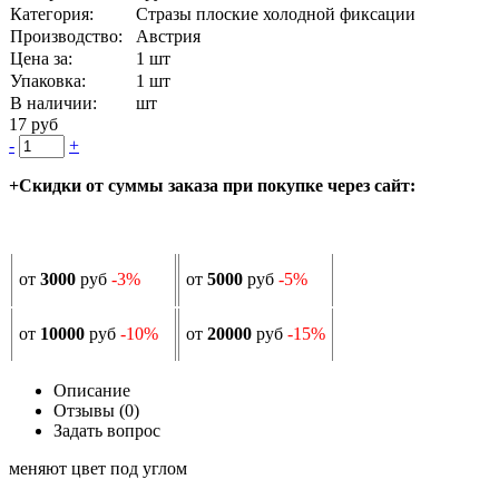
Категория:
Стразы плоские холодной фиксации
Производство:
Австрия
Цена за:
1 шт
Упаковка:
1 шт
В наличии:
шт
17 руб
-
+
+Скидки от суммы заказа при покупке через сайт:
от
3000
руб
-3%
от
5000
руб
-5%
от
10000
руб
-10%
от
20000
руб
-15%
Описание
Отзывы (0)
Задать вопрос
меняют цвет под углом