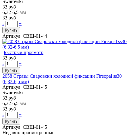
Swarovski
33 руб
6,32-6,5 мм
33 руб
-
+
Купить
Артикул: СВШ-01-44
Быстрый просмотр
33 руб
-
+
Купить
2058 Стразы Сваровски холодной фиксации Fireopal ss30
(6,32-6,5 мм)
Артикул: СВШ-01-45
Swarovski
33 руб
6,32-6,5 мм
33 руб
-
+
Купить
Артикул: СВШ-01-45
Недавно просмотренные