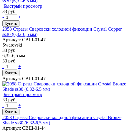
Быстрый просмотр
33 руб
-
+
Купить
2058 Стразы Сваровски холодной фиксации Crystal Copper
ss30 (6,32-6,5 мм)
Артикул: СВШ-01-47
Swarovski
33 руб
6,32-6,5 мм
33 руб
-
+
Купить
Артикул: СВШ-01-47
Быстрый просмотр
33 руб
-
+
Купить
2058 Стразы Сваровски холодной фиксации Crystal Bronze
Shade ss30 (6,32-6,5 мм)
Артикул: СВШ-01-44