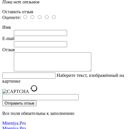
Пока нет отзывов
Оставить отзыв
Оцените:
Имя
E-mail
Отзыв
Наберите текст, изображённый на
картинке
Все поля обязательны к заполнению
Mneniya.Pro
Mneniya.Pro