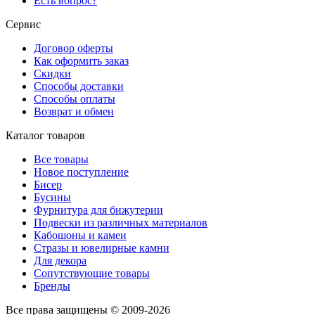
Есть вопрос?
Сервис
Договор оферты
Как оформить заказ
Скидки
Способы доставки
Способы оплаты
Возврат и обмен
Каталог товаров
Все товары
Новое поступление
Бисер
Бусины
Фурнитура для бижутерии
Подвески из различных материалов
Кабошоны и камеи
Стразы и ювелирные камни
Для декора
Сопутствующие товары
Бренды
Все права защищены © 2009-2026