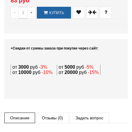
83 руб
-
+
КУПИТЬ
+Скидки от суммы заказа при покупке через сайт:
от
3000
руб
-3%
от
5000
руб
-5%
от
10000
руб
-10%
от
20000
руб
-15%
Описание
Отзывы (0)
Задать вопрос