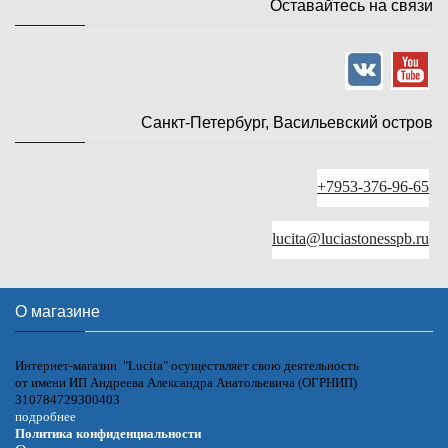
Оставайтесь на связи
Санкт-Петербург, Васильевский остров
+7953-376-96-65
lucita@luciastonesspb.ru
О магазине
Интернет-магазин "Lucita" осуществляет свою деятельность
от имени ИП Андреева Александра Анатольевича (ОГРНИП)
310784729300403
подробнее
Политика конфиденциальности