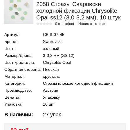
2058 Стразы Сваровски
холодной фиксации Chrysolite
Opal ss12 (3,0-3,2 мм), 10 штук
0 отзыв(ов)
Написать отзыв
Артикул:
СВШ-07-45
Бренд:
Swarovski
Цвет:
зеленый
Размер/Длина:
3-3,2 мм (SS 12)
Цвет кристалла:
Chrysolite Opal
Обратная сторона:
Плоская
Материал:
хрусталь
Категория:
Стразы плоские холодной фиксации
Производство:
Австрия
Цена за:
Упаковку
Упаковка:
10 шт
В наличии:
27
упак