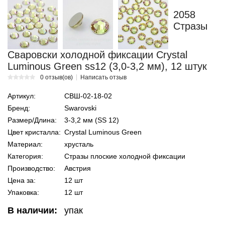
2058
Стразы
Сваровски холодной фиксации Crystal
Luminous Green ss12 (3,0-3,2 мм), 12 штук
0 отзыв(ов)
Написать отзыв
Артикул:
СВШ-02-18-02
Бренд:
Swarovski
Размер/Длина:
3-3,2 мм (SS 12)
Цвет кристалла:
Crystal Luminous Green
Материал:
хрусталь
Категория:
Стразы плоские холодной фиксации
Производство:
Австрия
Цена за:
12 шт
Упаковка:
12 шт
В наличии:
упак