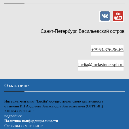
Санкт-Петербург, Васильевский остров
+7953-376-96-65
lucita@luciastonesspb.ru
О магазине
Интернет-магазин "Lucita" осуществляет свою деятельность
от имени ИП Андреева Александра Анатольевича (ОГРНИП)
310784729300403
подробнее
Политика конфиденциальности
Отзывы о магазине