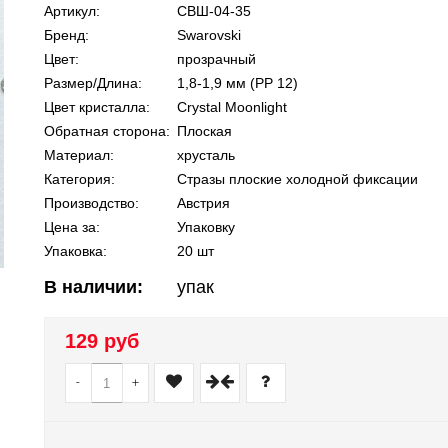
Артикул:
СВШ-04-35
Бренд:
Swarovski
Цвет:
прозрачный
Размер/Длина:
1,8-1,9 мм (PP 12)
Цвет кристалла:
Crystal Moonlight
Обратная сторона:
Плоская
Материал:
хрусталь
Категория:
Стразы плоские холодной фиксации
Производство:
Австрия
Цена за:
Упаковку
Упаковка:
20 шт
В наличии:
упак
129 руб
-
+