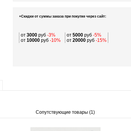
+Скидки от суммы заказа при покупке через сайт:
от
3000
руб
-3%
от
5000
руб
-5%
от
10000
руб
-10%
от
20000
руб
-15%
Сопутствующие товары (1)