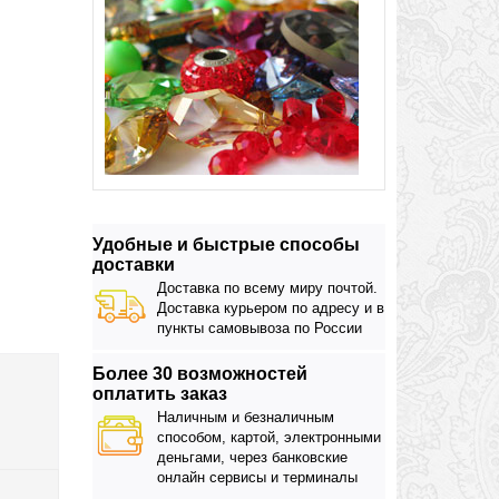
Удобные и быстрые способы
доставки
Доставка по всему миру почтой.
Доставка курьером по адресу и в
пункты самовывоза по России
Более 30 возможностей
оплатить заказ
Наличным и безналичным
способом, картой, электронными
деньгами, через банковские
онлайн сервисы и терминалы