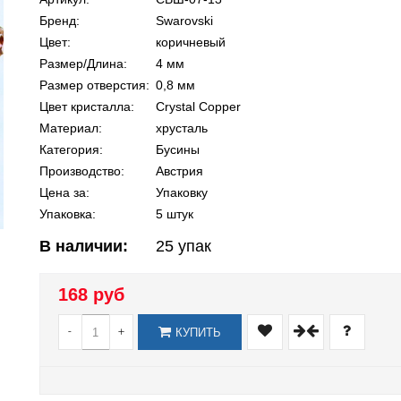
Бренд:
Swarovski
Цвет:
коричневый
Размер/Длина:
4 мм
Размер отверстия:
0,8 мм
Цвет кристалла:
Crystal Copper
Материал:
хрусталь
Категория:
Бусины
Производство:
Австрия
Цена за:
Упаковку
Упаковка:
5 штук
В наличии:
25
упак
168 руб
-
+
КУПИТЬ