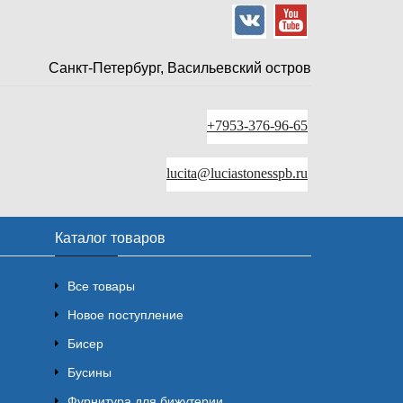
Санкт-Петербург, Васильевский остров
+7953-376-96-65
lucita@luciastonesspb.ru
Каталог товаров
Все товары
Новое поступление
Бисер
Бусины
Фурнитура для бижутерии