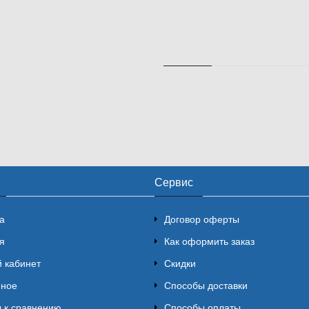
Сервис
а
Договор оферты
я
Как оформить заказ
 кабинет
Скидки
нное
Способы доставки
 к сравнению
Способы оплаты