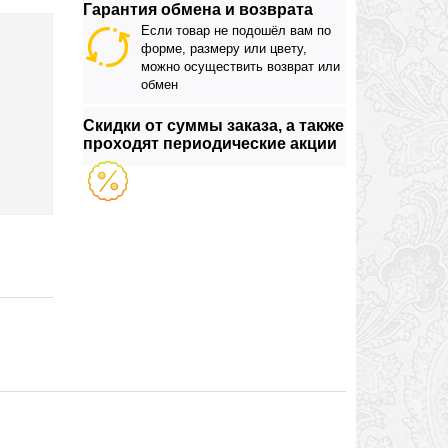
Гарантия обмена и возврата
Если товар не подошёл вам по
форме, размеру или цвету,
можно осуществить возврат или
обмен
Скидки от суммы заказа, а также
проходят периодические акции