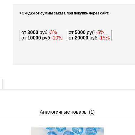
+Скидки от суммы заказа при покупке через сайт:
от
3000
руб
-3%
от
5000
руб
-5%
от
10000
руб
-10%
от
20000
руб
-15%
Аналогичные товары (1)