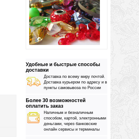
Удобные и быстрые способы
доставки
Доставка по всему миру почтой.
Доставка курьером по адресу и в
пункты самовывоза по России
Более 30 возможностей
оплатить заказ
Наличным и безналичным
способом, картой, электронными
деньгами, через банковские
онлайн сервисы и терминалы