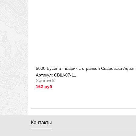
5000 Бусина - шарик с огранкой Сваровски Aquam
Артикул: СВШ-07-11
Swarovski
162 руб
Артикул: СВШ-07-11
Контакты