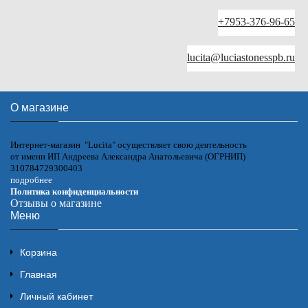
+7953-376-96-65
lucita@luciastonesspb.ru
О магазине
Интернет-магазин "Lucita" осуществляет свою деятельность
от имени ИП Андреева Александра Анатольевича (ОГРНИП)
310784729300403
подробнее
Политика конфиденциальности
Отзывы о магазине
Меню
Корзина
Главная
Личный кабинет