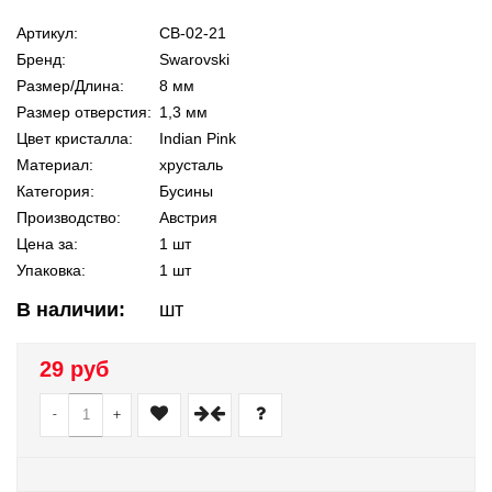
Артикул:
СВ-02-21
Бренд:
Swarovski
Размер/Длина:
8 мм
Размер отверстия:
1,3 мм
Цвет кристалла:
Indian Pink
Материал:
хрусталь
Категория:
Бусины
Производство:
Австрия
Цена за:
1 шт
Упаковка:
1 шт
В наличии:
шт
29 руб
-
+