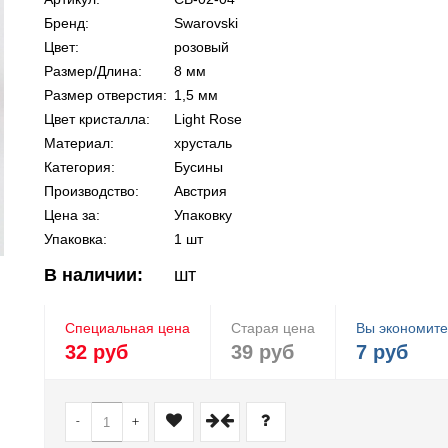
Бренд:
Swarovski
Цвет:
розовый
Размер/Длина:
8 мм
Размер отверстия:
1,5 мм
Цвет кристалла:
Light Rose
Материал:
хрусталь
Категория:
Бусины
Производство:
Австрия
Цена за:
Упаковку
Упаковка:
1 шт
В наличии:
шт
Специальная цена
Старая цена
Вы экономите
32 руб
39 руб
7 руб
-
+