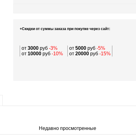
+Скидки от суммы заказа при покупке через сайт:
от
3000
руб
-3%
от
5000
руб
-5%
от
10000
руб
-10%
от
20000
руб
-15%
Недавно просмотренные