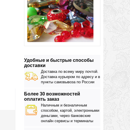
Удобные и быстрые способы
доставки
Доставка по всему миру почтой.
Доставка курьером по адресу и в
пункты самовывоза по России
Более 30 возможностей
оплатить заказ
Наличным и безналичным
способом, картой, электронными
деньгами, через банковские
онлайн сервисы и терминалы