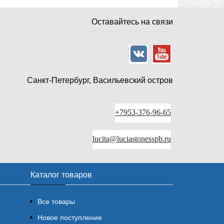
Оставайтесь на связи
Санкт-Петербург, Васильевский остров
+7953-376-96-65
lucita@luciastonesspb.ru
Каталог товаров
Все товары
Новое поступление