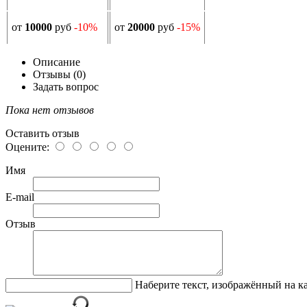
от
10000
руб
-10%
от
20000
руб
-15%
Описание
Отзывы (0)
Задать вопрос
Пока нет отзывов
Оставить отзыв
Оцените:
Имя
E-mail
Отзыв
Наберите текст, изображённый на к