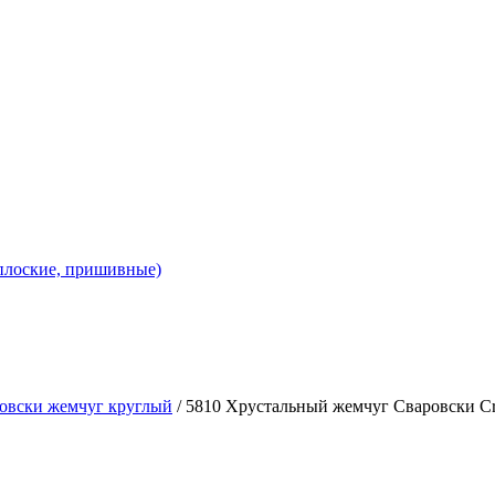
 плоские, пришивные)
овски жемчуг круглый
/ 5810 Хрустальный жемчуг Сваровски Cry