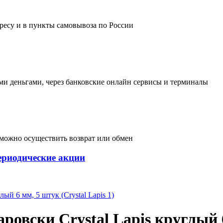
дресу и в пункты самовывоза по России
и деньгами, через банковские онлайн сервисы и терминалы
, можно осуществить возврат или обмен
ериодические акции
ровски Crystal Lapis круглый 