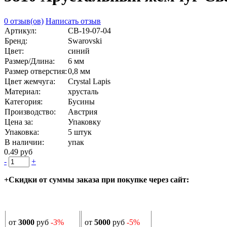
0 отзыв(ов)
Написать отзыв
Артикул:
СВ-19-07-04
Бренд:
Swarovski
Цвет:
синий
Размер/Длина:
6 мм
Размер отверстия:
0,8 мм
Цвет жемчуга:
Crystal Lapis
Материал:
хрусталь
Категория:
Бусины
Производство:
Австрия
Цена за:
Упаковку
Упаковка:
5 штук
В наличии:
упак
0.49 руб
-
+
+Скидки от суммы заказа при покупке через сайт:
от
3000
руб
-3%
от
5000
руб
-5%