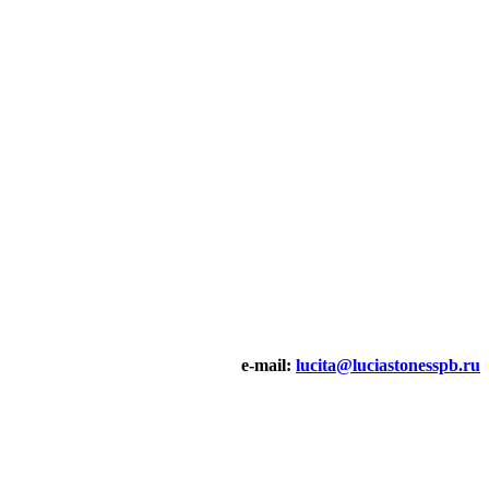
e-mail:
lucita@luciastonesspb.ru