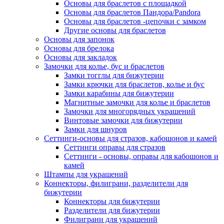
Основы для браслетов с площадкой
Основы для браслетов Пандора/Pandora
Основы для браслетов -цепочки с замком
Другие основы для браслетов
Основы для запонок
Основы для брелока
Основы для закладок
Замочки для колье, бус и браслетов
Замки тогглы для бижутерии
Замки крючки для браслетов, колье и бус
Замки карабины для бижутерии
Магнитные замочки для колье и браслетов
Замочки для многорядных украшений
Винтовые замочки для бижутерии
Замки для шнуров
Сеттинги-основы для стразов, кабошонов и камей
Сеттинги оправы для стразов
Сеттинги - основы, оправы для кабошонов и
камей
Штампы для украшений
Коннекторы, филиграни, разделители для
бижутерии
Коннекторы для бижутерии
Разделители для бижутерии
Филиграни для украшений