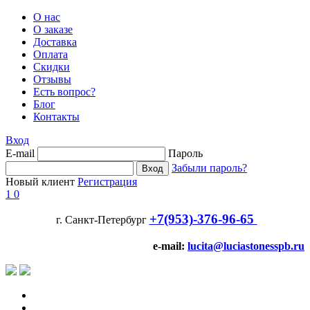
О нас
О заказе
Доставка
Оплата
Скидки
Отзывы
Есть вопрос?
Блог
Контакты
Вход
E-mail
Пароль
Забыли пароль?
Новый клиент
Регистрация
1
0
+7(953)-376-96-65
г. Санкт-Петербург
e-mail:
lucita@luciastonesspb.ru