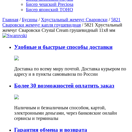
Бисер чешский Preciosa
Бисер японский TOHO
Главная
/
Бусины
/
Хрустальный жемчуг Сваровски
/
5821
Сваровски жемчуг капля грушевидная
/ 5821 Хрустальный
жемчуг Сваровски Crystal Cream грушевидный 11х8 мм
Удобные и быстрые способы доставки
Доставка по всему миру почтой. Доставка курьером по
адресу и в пункты самовывоза по России
Более 30 возможностей оплатить заказ
Наличным и безналичным способом, картой,
электронными деньгами, через банковские онлайн
сервисы и терминалы
Гарантия обмена и возврата