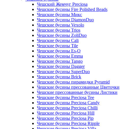
Чешский Жемчуг Preciosa
Чешские бусины Fire Polished Beads
Чешские бусины Микс
Чешские бусины DiamonDuo
Чешские бусины Vexolo
Чешские бусины Trios
Чешские бусины ZoliDuo
Чешские бусины Cali
Чешские бусины Tile
Чешские бусины Es-O
Чешские бусины Emma
Чешские бусины Tango
Чешские бусины Dagger
Чешские бусины SuperDuo
Чешские бусины Brick
Чешские бусины пирамидки Pyramid
Чешские бусины прессованные Цветочки
Чешские прессованные бусины Листики
Чешские бусины Preciosa Tee
Чешские бусины Preciosa Candy
Чешские бусины Preciosa Chilli
Чешские бусины Preciosa Hill
Чешские бусины Preciosa Pip
Чешские бусины Preciosa Ripple
Чешские бусины Preciosa Villa