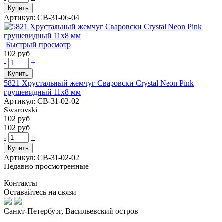
Купить
Артикул: СВ-31-06-04
Быстрый просмотр
102 руб
-
+
Купить
5821 Хрустальный жемчуг Сваровски Crystal Neon Pink
грушевидный 11х8 мм
Артикул: СВ-31-02-02
Swarovski
102 руб
102 руб
-
+
Купить
Артикул: СВ-31-02-02
Недавно просмотренные
Контакты
Оставайтесь на связи
Санкт-Петербург, Васильевский остров