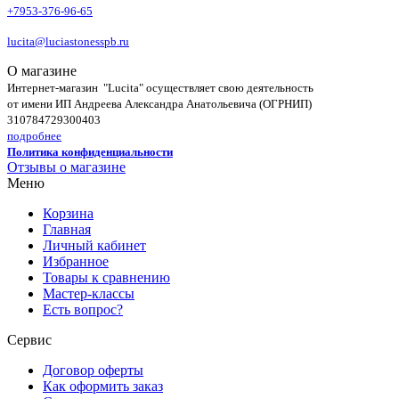
+7953-376-96-65
lucita@luciastonesspb.ru
О магазине
Интернет-магазин "Lucita" осуществляет свою деятельность
от имени ИП Андреева Александра Анатольевича (ОГРНИП)
310784729300403
подробнее
Политика конфиденциальности
Отзывы о магазине
Меню
Корзина
Главная
Личный кабинет
Избранное
Товары к сравнению
Мастер-классы
Есть вопрос?
Сервис
Договор оферты
Как оформить заказ