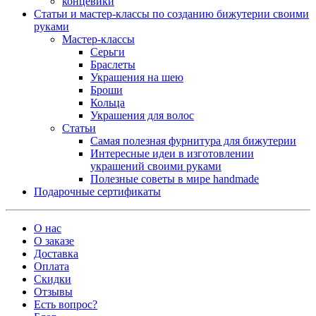
концевики
Статьи и мастер-классы по созданию бижутерии своими
руками
Мастер-классы
Серьги
Браслеты
Украшения на шею
Броши
Кольца
Украшения для волос
Статьи
Самая полезная фурнитура для бижутерии
Интересные идеи в изготовлении
украшений своими руками
Полезные советы в мире handmade
Подарочные сертификаты
О нас
О заказе
Доставка
Оплата
Скидки
Отзывы
Есть вопрос?