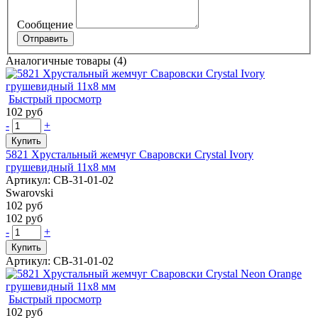
Сообщение
Аналогичные товары (4)
Быстрый просмотр
102 руб
-
+
Купить
5821 Хрустальный жемчуг Сваровски Crystal Ivory
грушевидный 11х8 мм
Артикул: СВ-31-01-02
Swarovski
102 руб
102 руб
-
+
Купить
Артикул: СВ-31-01-02
Быстрый просмотр
102 руб