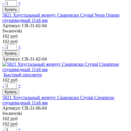
-
+
Купить
5821 Хрустальный жемчуг Сваровски Crystal Neon Orange
грушевидный 11х8 мм
Артикул: СВ-31-02-04
Swarovski
102 руб
102 руб
-
+
Купить
Артикул: СВ-31-02-04
Быстрый просмотр
102 руб
-
+
Купить
5821 Хрустальный жемчуг Сваровски Crystal Creamrose
грушевидный 11х8 мм
Артикул: СВ-31-06-04
Swarovski
102 руб
102 руб
-
+