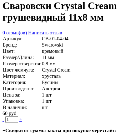
Сваровски Crystal Cream
грушевидный 11х8 мм
0 отзыв(ов)
Написать отзыв
Артикул:
СВ-01-04-04
Бренд:
Swarovski
Цвет:
кремовый
Размер/Длина:
11 мм
Размер отверстия:
0,8 мм
Цвет жемчуга:
Crystal Cream
Материал:
хрусталь
Категория:
Бусины
Производство:
Австрия
Цена за:
1 шт
Упаковка:
1 шт
В наличии:
шт
60 руб
-
+
+Скидки от суммы заказа при покупке через сайт: