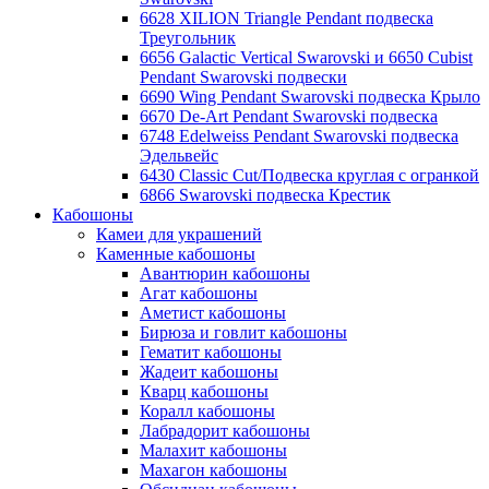
6628 XILION Triangle Pendant подвеска
Треугольник
6656 Galactic Vertical Swarovski и 6650 Cubist
Pendant Swarovski подвески
6690 Wing Pendant Swarovski подвеска Крыло
6670 De-Art Pendant Swarovski подвеска
6748 Edelweiss Pendant Swarovski подвеска
Эдельвейс
6430 Classic Cut/Подвеска круглая с огранкой
6866 Swarovski подвеска Крестик
Кабошоны
Камеи для украшений
Каменные кабошоны
Авантюрин кабошоны
Агат кабошоны
Аметист кабошоны
Бирюза и говлит кабошоны
Гематит кабошоны
Жадеит кабошоны
Кварц кабошоны
Коралл кабошоны
Лабрадорит кабошоны
Малахит кабошоны
Махагон кабошоны