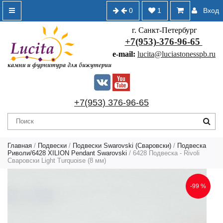
0
1
Вход
г. Санкт-Петербург
+7(953)-376-96-65
e-mail:
lucita@luciastonesspb.ru
+7(953) 376-96-65
Главная
/
Подвески
/
Подвески Swarovski (Сваровски)
/
Подвеска
Риволи/6428 XILION Pendant Swarovski
/ 6428 Подвеска - Rivoli
Сваровски Light Turquoise (8 мм)
-99 %