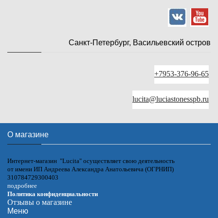
Санкт-Петербург, Васильевский остров
+7953-376-96-65
lucita@luciastonesspb.ru
О магазине
Интернет-магазин "Lucita" осуществляет свою деятельность
от имени ИП Андреева Александра Анатольевича (ОГРНИП)
310784729300403
подробнее
Политика конфиденциальности
Отзывы о магазине
Меню