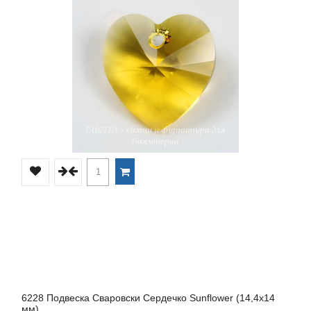
6228 Подвеска Сваровски Сердечко Sunflower (14,4х14
мм)