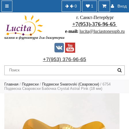
0
1
Вход
г. Санкт-Петербург
+7(953)-376-96-65
e-mail:
lucita@luciastonesspb.ru
+7(953) 376-96-65
Главная
/
Подвески
/
Подвески Swarovski (Сваровски)
/ 6754
Подвеска Сваровски Бабочка Crystal Astral Pink (18 мм)