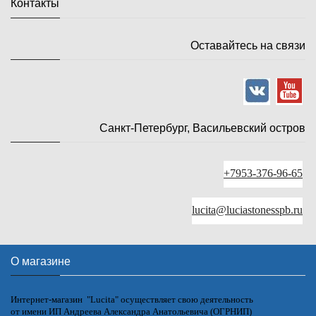
Контакты
Оставайтесь на связи
Санкт-Петербург, Васильевский остров
+7953-376-96-65
lucita@luciastonesspb.ru
О магазине
Интернет-магазин "Lucita" осуществляет свою деятельность
от имени ИП Андреева Александра Анатольевича (ОГРНИП)