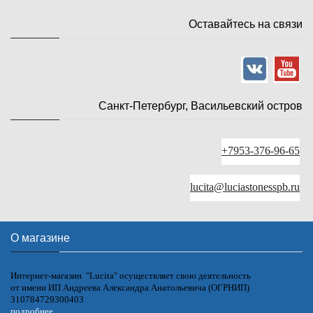
Оставайтесь на связи
Санкт-Петербург, Васильевский остров
+7953-376-96-65
lucita@luciastonesspb.ru
О магазине
Интернет-магазин "Lucita" осуществляет свою деятельность
от имени ИП Андреева Александра Анатольевича (ОГРНИП)
310784729300403
подробнее