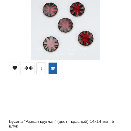
Бусина "Резная круглая" (цвет - красный) 14х14 мм , 5
штук