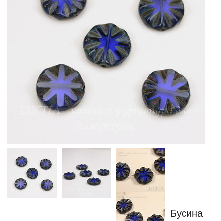
Бусина