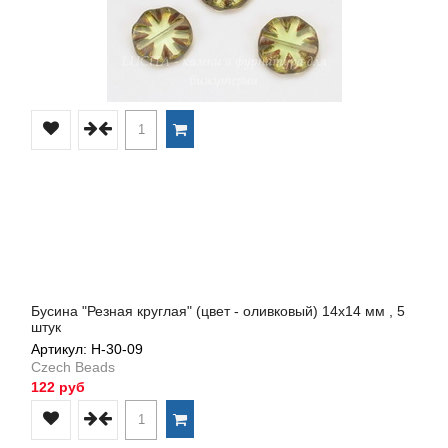
Бусина "Резная круглая" (цвет - оливковый) 14х14 мм , 5
штук
Артикул: Н-30-09
Czech Beads
122 руб