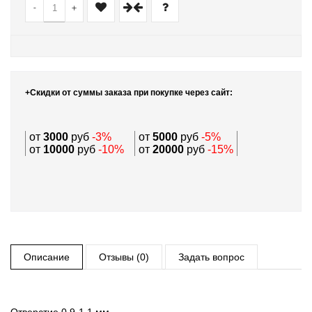
-
+
+Скидки от суммы заказа при покупке через сайт:
от
3000
руб
-3%
от
5000
руб
-5%
от
10000
руб
-10%
от
20000
руб
-15%
Описание
Отзывы (0)
Задать вопрос
Отверстие 0,9-1,1 мм