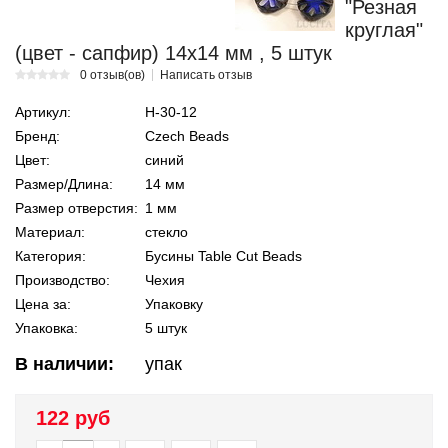
"Резная
круглая"
(цвет - сапфир) 14х14 мм , 5 штук
0 отзыв(ов)
Написать отзыв
Артикул:
Н-30-12
Бренд:
Czech Beads
Цвет:
синий
Размер/Длина:
14 мм
Размер отверстия:
1 мм
Материал:
стекло
Категория:
Бусины Table Cut Beads
Производство:
Чехия
Цена за:
Упаковку
Упаковка:
5 штук
В наличии:
упак
122 руб