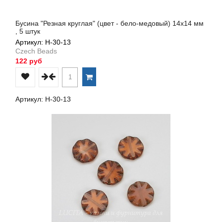
Бусина "Резная круглая" (цвет - бело-медовый) 14х14 мм
, 5 штук
Артикул: Н-30-13
Czech Beads
122 руб
Артикул: Н-30-13