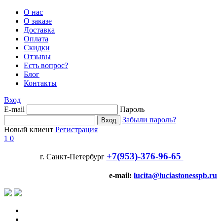
О нас
О заказе
Доставка
Оплата
Скидки
Отзывы
Есть вопрос?
Блог
Контакты
Вход
E-mail
Пароль
Забыли пароль?
Новый клиент
Регистрация
1
0
+7(953)-376-96-65
г. Санкт-Петербург
e-mail:
lucita@luciastonesspb.ru