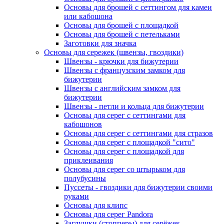
Основы для брошей с сеттингом для камеи
или кабошона
Основы для брошей с площадкой
Основы для брошей с петельками
Заготовки для значка
Основы для сережек (швензы, гвоздики)
Швензы - крючки для бижутерии
Швензы с французским замком для
бижутерии
Швензы с английским замком для
бижутерии
Швензы - петли и кольца для бижутерии
Основы для серег с сеттингами для
кабошонов
Основы для серег с сеттингами для стразов
Основы для серег с площадкой "сито"
Основы для серег с площадкой для
приклеивания
Основы для серег со штырьком для
полубусины
Пуссеты - гвоздики для бижутерии своими
руками
Основы для клипс
Основы для серег Pandora
Заглушки (стопперы) для серёжек