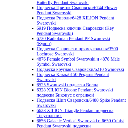
Butterfly Pendant Swarovski
Подвеска Цветок Сваровски/6744 Flower
Pendant Swarovski
Подвеска Риволи/6428 XILION Pendant
Swarovski
6919 Подвеска ключик Сваровски (Key
Pendant Swarovski)
6730 Radiolarian Pendant PF Swarovski
(Кулон)
Подвеска Сваровски прямоугольная/3500
Lochrose Swarovski
4876 Female Symbol Swarovski и 4878 Male
Symbol Swarovski
Подвеска круглая Сваровски/6210 Swarovski
Подвеска Клык/6150 Pegasus Pendant
Swarovski
6525 Swarovski подвеска Волна
6328 XILION Bicone Pendant Swarovski
подвеска Биконус c огранкой
Подвеска Шип Сваровски/6480 Spike Pendant
Swarovski
6628 XILION Triangle Pendant подвеска
Треугольник
6656 Galactic Vertical Swarovski и 6650 Cubist
Pendant Swarovski подвески