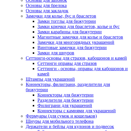
Основы для запонок
Основы для брелока
Основы для закладок
Замочки для колье, бус и браслетов
Замки тогглы для бижутерии
Замки крючки для браслетов, колье и бус
Замки карабины для бижутерии
Магнитные замочки для колье и браслетов
Замочки для многорядных украшений
Винтовые замочки для бижутерии
Замки для шнуров
Сеттинги-основы для стразов, кабошонов и камей
Сеттинги оправы для стразов
Сеттинги - основы, оправы для кабошонов и
камей
Штампы для украшений
Коннекторы, филиграни, разделители для
бижутерии
Коннекторы для бижутерии
Разделители для бижутерии
Филиграни для украшений
Коннекторы с камнями для украшений
Фермуары (для сумок и кошельков)
Шнуры для мобильного телефона
Держатели и бейлы для кулонов и подвесок