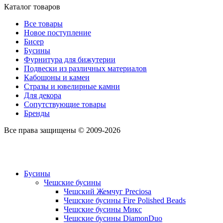
Каталог товаров
Все товары
Новое поступление
Бисер
Бусины
Фурнитура для бижутерии
Подвески из различных материалов
Кабошоны и камеи
Стразы и ювелирные камни
Для декора
Сопутствующие товары
Бренды
Все права защищены © 2009-2026
Бусины
Чешские бусины
Чешский Жемчуг Preciosa
Чешские бусины Fire Polished Beads
Чешские бусины Микс
Чешские бусины DiamonDuo