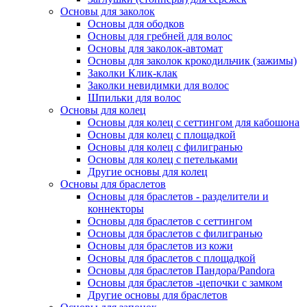
Основы для заколок
Основы для ободков
Основы для гребней для волос
Основы для заколок-автомат
Основы для заколок крокодильчик (зажимы)
Заколки Клик-клак
Заколки невидимки для волос
Шпильки для волос
Основы для колец
Основы для колец с сеттингом для кабошона
Основы для колец с площадкой
Основы для колец с филигранью
Основы для колец с петельками
Другие основы для колец
Основы для браслетов
Основы для браслетов - разделители и
коннекторы
Основы для браслетов с сеттингом
Основы для браслетов с филигранью
Основы для браслетов из кожи
Основы для браслетов с площадкой
Основы для браслетов Пандора/Pandora
Основы для браслетов -цепочки с замком
Другие основы для браслетов