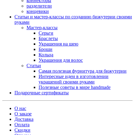
коннекторы
разделители
концевики
Статьи и мастер-классы по созданию бижутерии своими
руками
Мастер-классы
Серьги
Браслеты
Украшения на шею
Броши
Кольца
Украшения для волос
Статьи
Самая полезная фурнитура для бижутерии
Интересные идеи в изготовлении
украшений своими руками
Полезные советы в мире handmade
Подарочные сертификаты
О нас
О заказе
Доставка
Оплата
Скидки