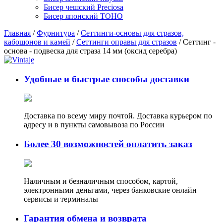
Бисер чешский Preciosa
Бисер японский TOHO
Главная
/
Фурнитура
/
Сеттинги-основы для стразов,
кабошонов и камей
/
Сеттинги оправы для стразов
/ Сеттинг -
основа - подвеска для страза 14 мм (оксид серебра)
Удобные и быстрые способы доставки
Доставка по всему миру почтой. Доставка курьером по
адресу и в пункты самовывоза по России
Более 30 возможностей оплатить заказ
Наличным и безналичным способом, картой,
электронными деньгами, через банковские онлайн
сервисы и терминалы
Гарантия обмена и возврата