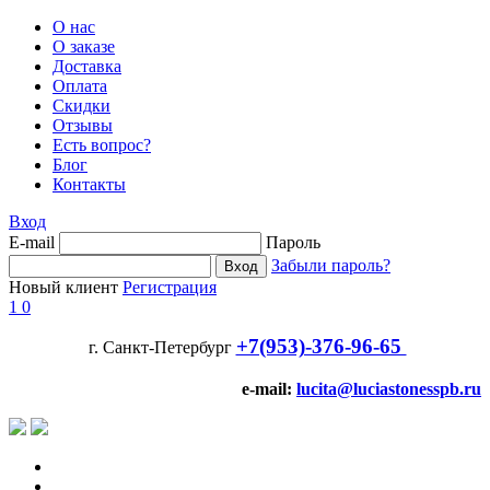
О нас
О заказе
Доставка
Оплата
Скидки
Отзывы
Есть вопрос?
Блог
Контакты
Вход
E-mail
Пароль
Забыли пароль?
Новый клиент
Регистрация
1
0
+7(953)-376-96-65
г. Санкт-Петербург
e-mail:
lucita@luciastonesspb.ru