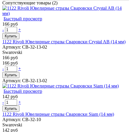
Сопутствующие товары (2)
Быстрый просмотр
166 руб
-
+
Купить
1122 Rivoli Ювелирные стразы Сваровски Crystal AB (14 мм)
Артикул: СВ-32-13-02
Swarovski
166 руб
166 руб
-
+
Купить
Артикул: СВ-32-13-02
Быстрый просмотр
142 руб
-
+
Купить
1122 Rivoli Ювелирные стразы Сваровски Siam (14 мм)
Артикул: СВ-32-10
Swarovski
142 руб