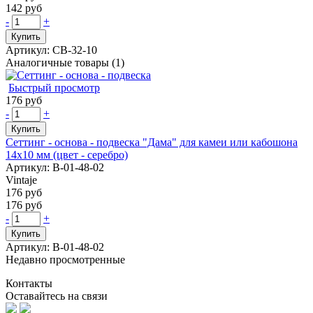
142 руб
-
+
Купить
Артикул: СВ-32-10
Аналогичные товары (1)
Быстрый просмотр
176 руб
-
+
Купить
Сеттинг - основа - подвеска "Дама" для камеи или кабошона
14х10 мм (цвет - серебро)
Артикул: В-01-48-02
Vintaje
176 руб
176 руб
-
+
Купить
Артикул: В-01-48-02
Недавно просмотренные
Контакты
Оставайтесь на связи