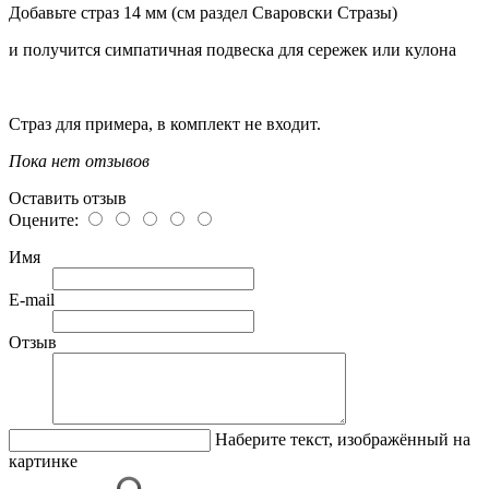
Добавьте страз 14 мм (см раздел Сваровски Стразы)
и получится симпатичная подвеска для сережек или кулона
Страз для примера, в комплект не входит.
Пока нет отзывов
Оставить отзыв
Оцените:
Имя
E-mail
Отзыв
Наберите текст, изображённый на
картинке