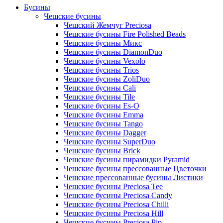
Бусины
Чешские бусины
Чешский Жемчуг Preciosa
Чешские бусины Fire Polished Beads
Чешские бусины Микс
Чешские бусины DiamonDuo
Чешские бусины Vexolo
Чешские бусины Trios
Чешские бусины ZoliDuo
Чешские бусины Cali
Чешские бусины Tile
Чешские бусины Es-O
Чешские бусины Emma
Чешские бусины Tango
Чешские бусины Dagger
Чешские бусины SuperDuo
Чешские бусины Brick
Чешские бусины пирамидки Pyramid
Чешские бусины прессованные Цветочки
Чешские прессованные бусины Листики
Чешские бусины Preciosa Tee
Чешские бусины Preciosa Candy
Чешские бусины Preciosa Chilli
Чешские бусины Preciosa Hill
Чешские бусины Preciosa Pip