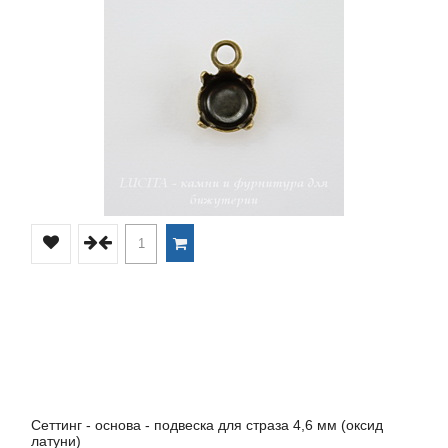
Сеттинг - основа - подвеска для страза 4,6 мм (оксид
латуни)