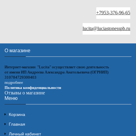
+7953-376-96-65
lucita@luciastonesspb.ru
О магазине
Интернет-магазин "Lucita" осуществляет свою деятельность
от имени ИП Андреева Александра Анатольевича (ОГРНИП)
310784729300403
подробнее
Политика конфиденциальности
Отзывы о магазине
Меню
Корзина
Главная
Личный кабинет