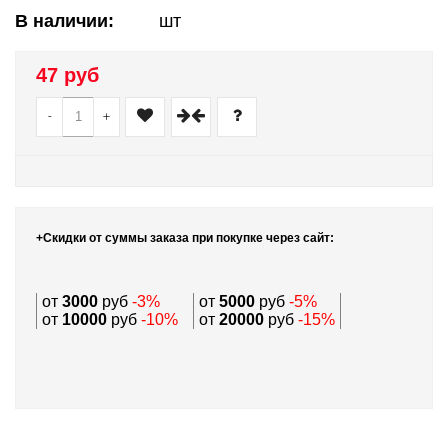
В наличии:
шт
47 руб
-
+
+Скидки от суммы заказа при покупке через сайт:
от
3000
руб
-3%
от
5000
руб
-5%
от
10000
руб
-10%
от
20000
руб
-15%