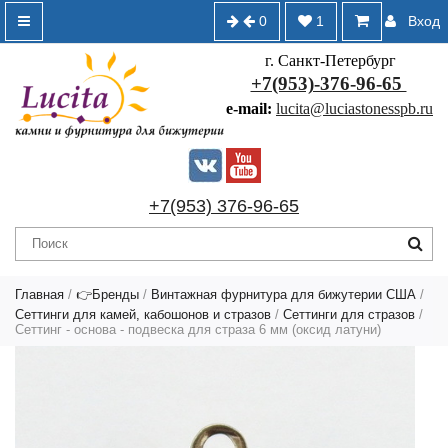
0
1
Вход
г. Санкт-Петербург
+7(953)-376-96-65
e-mail:
lucita@luciastonesspb.ru
+7(953) 376-96-65
Главная
/
👉Бренды
/
Винтажная фурнитура для бижутерии США
/
Сеттинги для камей, кабошонов и стразов
/
Сеттинги для стразов
/
Сеттинг - основа - подвеска для страза 6 мм (оксид латуни)