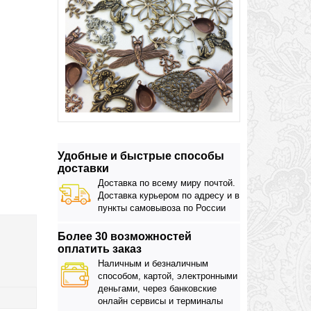
Удобные и быстрые способы
доставки
Доставка по всему миру почтой.
Доставка курьером по адресу и в
пункты самовывоза по России
Более 30 возможностей
оплатить заказ
Наличным и безналичным
способом, картой, электронными
деньгами, через банковские
онлайн сервисы и терминалы