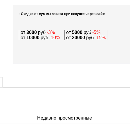
+Скидки от суммы заказа при покупке через сайт:
от
3000
руб
-3%
от
5000
руб
-5%
от
10000
руб
-10%
от
20000
руб
-15%
Недавно просмотренные