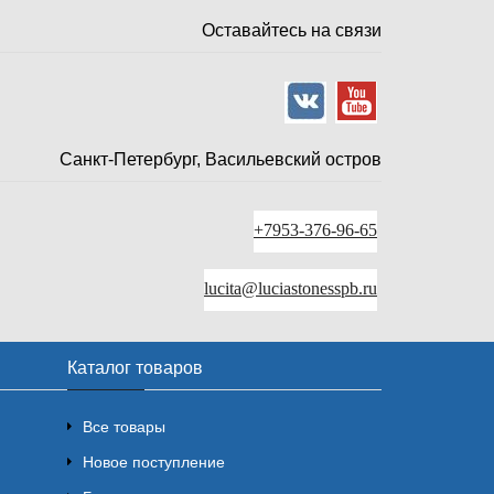
Оставайтесь на связи
Санкт-Петербург, Васильевский остров
+7953-376-96-65
lucita@luciastonesspb.ru
Каталог товаров
Все товары
Новое поступление