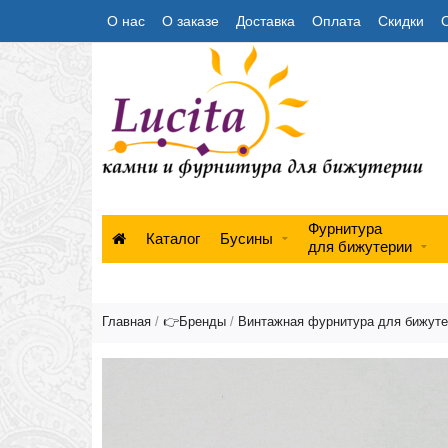
О нас
О заказе
Доставка
Оплата
Скидки
Фурнитура
Каталог
Бусины
для бижутерии
Главная
/
👉Бренды
/
Винтажная фурнитура для бижут