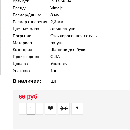
Артикул:
В-03-50-04
Бренд:
Vintaje
Размер/Длина:
8 мм
Размер отверстия:
2,3 мм
Цвет металла:
оксид латуни
Покрытие:
Оксидированная латунь
Материал:
латунь
Категория:
Шапочки для бусин
Производство:
США
Цена за:
Упаковку
Упаковка:
1 шт
В наличии:
шт
66 руб
-
+