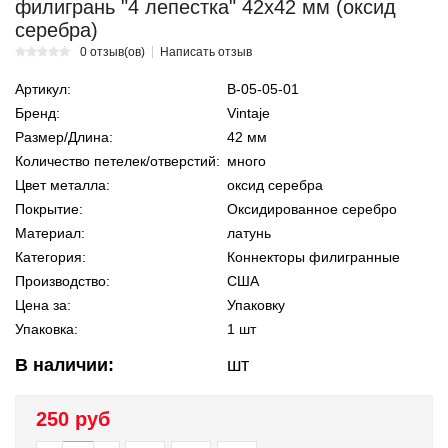
филигрань "4 лепестка" 42х42 мм (оксид
серебра)
0 отзыв(ов)
Написать отзыв
Артикул:
В-05-05-01
Бренд:
Vintaje
Размер/Длина:
42 мм
Количество петелек/отверстий:
много
Цвет металла:
оксид серебра
Покрытие:
Оксидированное серебро
Материал:
латунь
Категория:
Коннекторы филигранные
Производство:
США
Цена за:
Упаковку
Упаковка:
1 шт
В наличии:
шт
250 руб