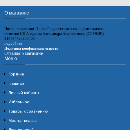
О магазине
Интернет-магазин "Lucita" осуществляет свою деятельность
от имени ИП Андреева Александра Анатольевича (ОГРНИП)
310784729300403
подробнее
Политика конфиденциальности
Отзывы о магазине
Меню
Корзина
Главная
Личный кабинет
Избранное
Товары к сравнению
Мастер-классы
Есть вопрос?