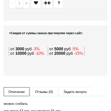
-
+
+Скидки от суммы заказа при покупке через сайт:
от
3000
руб
-3%
от
5000
руб
-5%
от
10000
руб
-10%
от
20000
руб
-15%
Описание
Отзывы (0)
Задать вопрос
можно сгибать
как крест 42 мм, как квадрат 31 мм