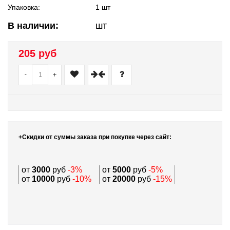
Упаковка:
1 шт
В наличии:
шт
205 руб
-
+
+Скидки от суммы заказа при покупке через сайт:
от
3000
руб
-3%
от
5000
руб
-5%
от
10000
руб
-10%
от
20000
руб
-15%