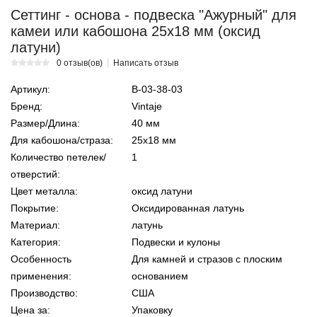
Сеттинг - основа - подвеска "Ажурный" для
камеи или кабошона 25х18 мм (оксид
латуни)
0 отзыв(ов)
Написать отзыв
Артикул:
В-03-38-03
Бренд:
Vintaje
Размер/Длина:
40 мм
Для кабошона/страза:
25х18 мм
Количество петелек/
1
отверстий:
Цвет металла:
оксид латуни
Покрытие:
Оксидированная латунь
Материал:
латунь
Категория:
Подвески и кулоны
Особенность
Для камней и стразов с плоским
применения:
основанием
Производство:
США
Цена за:
Упаковку