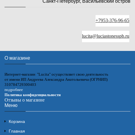
Санкт-Петербург, Васильевский остров
+7953-376-96-65
lucita@luciastonesspb.ru
О магазине
Интернет-магазин "Lucita" осуществляет свою деятельность
от имени ИП Андреева Александра Анатольевича (ОГРНИП)
310784729300403
подробнее
Политика конфиденциальности
Отзывы о магазине
Меню
Корзина
Главная