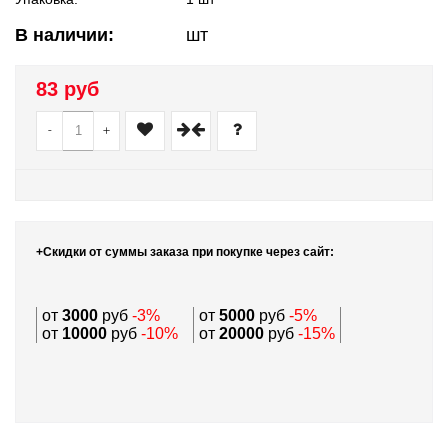
В наличии:
шт
83 руб
-
+
+Скидки от суммы заказа при покупке через сайт:
от
3000
руб
-3%
от
5000
руб
-5%
от
10000
руб
-10%
от
20000
руб
-15%