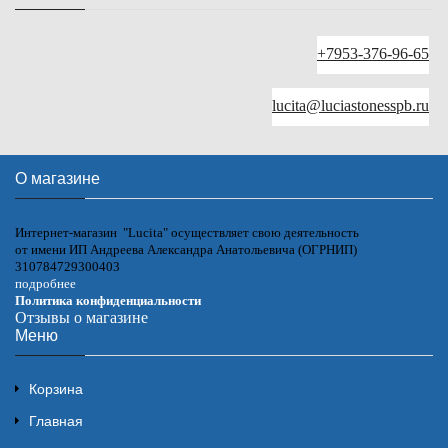
+7953-376-96-65
lucita@luciastonesspb.ru
О магазине
Интернет-магазин "Lucita" осуществляет свою деятельность
от имени ИП Андреева Александра Анатольевича (ОГРНИП)
310784729300403
подробнее
Политика конфиденциальности
Отзывы о магазине
Меню
Корзина
Главная