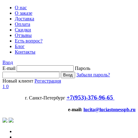
О нас
О заказе
Доставка
Оплата
Скидки
Отзывы
Есть вопрос?
Блог
Контакты
Вход
E-mail
Пароль
Забыли пароль?
Новый клиент
Регистрация
1
0
+7(953)-376-96-65
г. Санкт-Петербург
e-mail:
lucita@luciastonesspb.ru