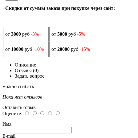
+Скидки от суммы заказа при покупке через сайт:
от
3000
руб
-3%
от
5000
руб
-5%
от
10000
руб
-10%
от
20000
руб
-15%
Описание
Отзывы (0)
Задать вопрос
можно сгибать
Пока нет отзывов
Оставить отзыв
Оцените:
Имя
E-mail