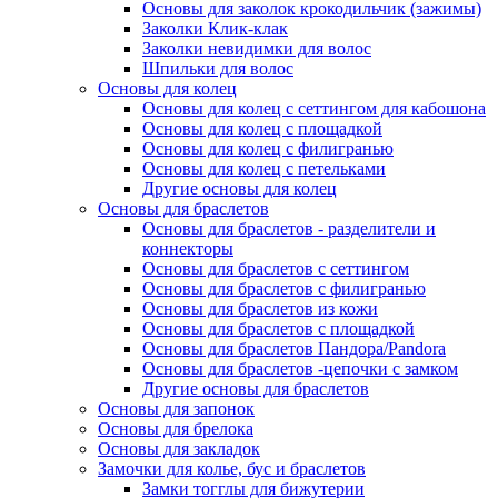
Основы для заколок крокодильчик (зажимы)
Заколки Клик-клак
Заколки невидимки для волос
Шпильки для волос
Основы для колец
Основы для колец с сеттингом для кабошона
Основы для колец с площадкой
Основы для колец с филигранью
Основы для колец с петельками
Другие основы для колец
Основы для браслетов
Основы для браслетов - разделители и
коннекторы
Основы для браслетов с сеттингом
Основы для браслетов с филигранью
Основы для браслетов из кожи
Основы для браслетов с площадкой
Основы для браслетов Пандора/Pandora
Основы для браслетов -цепочки с замком
Другие основы для браслетов
Основы для запонок
Основы для брелока
Основы для закладок
Замочки для колье, бус и браслетов
Замки тогглы для бижутерии