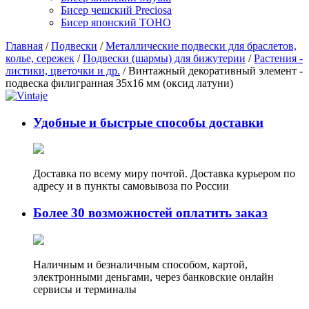
Бисер чешский Preciosa
Бисер японский TOHO
Главная
/
Подвески
/
Металлические подвески для браслетов,
колье, сережек
/
Подвески (шармы) для бижутерии
/
Растения -
листики, цветочки и др.
/ Винтажный декоративный элемент -
подвеска филигранная 35х16 мм (оксид латуни)
Удобные и быстрые способы доставки
Доставка по всему миру почтой. Доставка курьером по
адресу и в пункты самовывоза по России
Более 30 возможностей оплатить заказ
Наличным и безналичным способом, картой,
электронными деньгами, через банковские онлайн
сервисы и терминалы