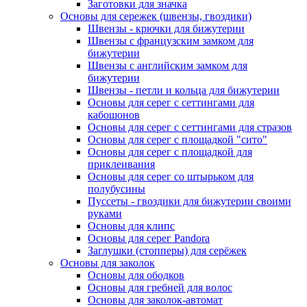
Заготовки для значка
Основы для сережек (швензы, гвоздики)
Швензы - крючки для бижутерии
Швензы с французским замком для
бижутерии
Швензы с английским замком для
бижутерии
Швензы - петли и кольца для бижутерии
Основы для серег с сеттингами для
кабошонов
Основы для серег с сеттингами для стразов
Основы для серег с площадкой "сито"
Основы для серег с площадкой для
приклеивания
Основы для серег со штырьком для
полубусины
Пуссеты - гвоздики для бижутерии своими
руками
Основы для клипс
Основы для серег Pandora
Заглушки (стопперы) для серёжек
Основы для заколок
Основы для ободков
Основы для гребней для волос
Основы для заколок-автомат