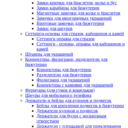
Замки крючки для браслетов, колье и бус
Замки карабины для бижутерии
Магнитные замочки для колье и браслетов
Замочки для многорядных украшений
Винтовые замочки для бижутерии
Замки для шнуров
Сеттинги-основы для стразов, кабошонов и камей
Сеттинги оправы для стразов
Сеттинги - основы, оправы для кабошонов и
камей
Штампы для украшений
Коннекторы, филиграни, разделители для
бижутерии
Коннекторы для бижутерии
Разделители для бижутерии
Филиграни для украшений
Коннекторы с камнями для украшений
Фермуары (для сумок и кошельков)
Шнуры для мобильного телефона
Держатели и бейлы для кулонов и подвесок
Бейлы для крепления подвесок в бижутерии
Держатели кулонов и подвесок
Держатели для бусин с несквозным
отверстием
Держатели с площадкой для приклеивания