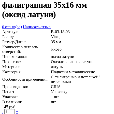
филигранная 35х16 мм
(оксид латуни)
0 отзыв(ов)
Написать отзыв
Артикул:
В-03-18-03
Бренд:
Vintaje
Размер/Длина:
35 мм
Количество петелек/
много
отверстий:
Цвет металла:
оксид латуни
Покрытие:
Оксидированная латунь
Материал:
латунь
Категория:
Подвески металлические
С филигранью и петелькой/
Особенность применения:
петельками
Производство:
США
Цена за:
Упаковку
Упаковка:
1 шт
В наличии:
шт
145 руб
-
+