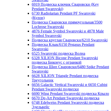
6919 Подвеска ключик Сваровски (Key
Pendant Swarovski)
6730 Radiolarian Pendant PF Swarovski
(Кулон)
Подвеска Сваровски прямоугольная/3500
Lochrose Swarovski
4876 Female Symbol Swarovski и 4878 Male
Symbol Swarovski
Подвеска круглая Сваровски/6210 Swarovski
Подвеска Клык/6150 Pegasus Pendant
Swarovski
6525 Swarovski подвеска Волна
6328 XILION Bicone Pendant Swarovski
подвеска Биконус c огранкой
Подвеска Шип Сваровски/6480 Spike Pendant
Swarovski
6628 XILION Triangle Pendant подвеска
Треугольник
6656 Galactic Vertical Swarovski и 6650 Cubist
Pendant Swarovski подвески
6690 Wing Pendant Swarovski подвеска Крыло
6670 De-Art Pendant Swarovski подвеска
6748 Edelweiss Pendant Swarovski подвеска
Эдельвейс