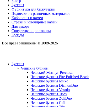
Бисер
Бусины
Фурнитура для бижутерии
Подвески из различных материалов
Кабошоны и камеи
Стразы и ювелирные камни
Для декора
Сопутствующие товары
Бренды
Все права защищены © 2009-2026
Бусины
Чешские бусины
Чешский Жемчуг Preciosa
Чешские бусины Fire Polished Beads
Чешские бусины Микс
Чешские бусины DiamonDuo
Чешские бусины Vexolo
Чешские бусины Trios
Чешские бусины ZoliDuo
Чешские бусины Cali
Чешские бусины Tile