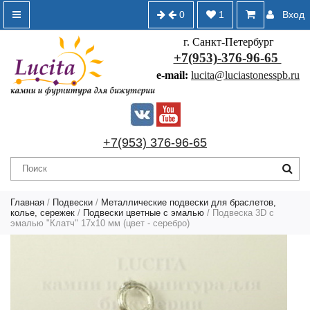
0
1
Вход
г. Санкт-Петербург
+7(953)-376-96-65
e-mail:
lucita@luciastonesspb.ru
+7(953) 376-96-65
Главная
/
Подвески
/
Металлические подвески для браслетов,
колье, сережек
/
Подвески цветные с эмалью
/ Подвеска 3D с
эмалью "Клатч" 17х10 мм (цвет - серебро)