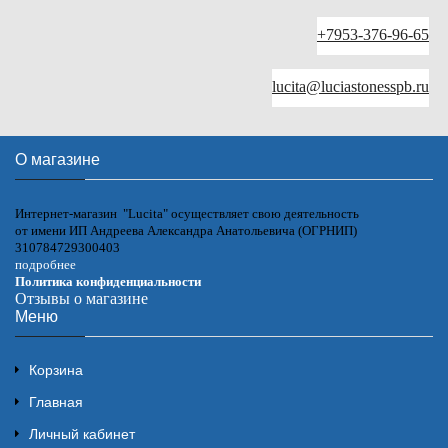
+7953-376-96-65
lucita@luciastonesspb.ru
О магазине
Интернет-магазин "Lucita" осуществляет свою деятельность
от имени ИП Андреева Александра Анатольевича (ОГРНИП)
310784729300403
подробнее
Политика конфиденциальности
Отзывы о магазине
Меню
Корзина
Главная
Личный кабинет