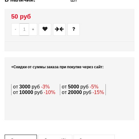
50 руб
-
+
+Скидки от суммы заказа при покупке через сайт:
от
3000
руб
-3%
от
5000
руб
-5%
от
10000
руб
-10%
от
20000
руб
-15%