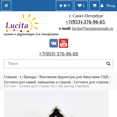
0
1
Вход
г. Санкт-Петербург
+7(953)-376-96-65
e-mail:
lucita@luciastonesspb.ru
+7(953) 376-96-65
Главная
/
👉Бренды
/
Винтажная фурнитура для бижутерии США
/
Сеттинги для камей, кабошонов и стразов
/
Сеттинги для стразов
/
Сеттинг - основа для страза 15х7 мм (оксид серебра)