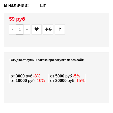
В наличии:
шт
59 руб
-
+
+Скидки от суммы заказа при покупке через сайт:
от
3000
руб
-3%
от
5000
руб
-5%
от
10000
руб
-10%
от
20000
руб
-15%