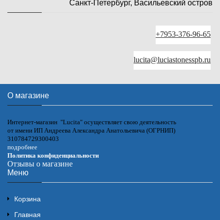
Санкт-Петербург, Васильевский остров
+7953-376-96-65
lucita@luciastonesspb.ru
О магазине
Интернет-магазин "Lucita" осуществляет свою деятельность
от имени ИП Андреева Александра Анатольевича (ОГРНИП)
310784729300403
подробнее
Политика конфиденциальности
Отзывы о магазине
Меню
Корзина
Главная