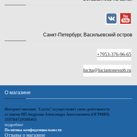
Санкт-Петербург, Васильевский остров
+7953-376-96-65
lucita@luciastonesspb.ru
О магазине
Интернет-магазин "Lucita" осуществляет свою деятельность
от имени ИП Андреева Александра Анатольевича (ОГРНИП)
310784729300403
подробнее
Политика конфиденциальности
Отзывы о магазине