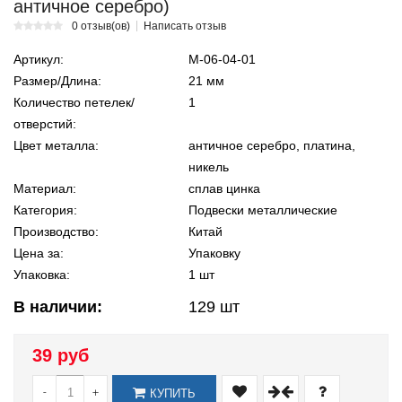
античное серебро)
0 отзыв(ов)
Написать отзыв
Артикул:
М-06-04-01
Размер/Длина:
21 мм
Количество петелек/
1
отверстий:
Цвет металла:
античное серебро, платина,
никель
Материал:
сплав цинка
Категория:
Подвески металлические
Производство:
Китай
Цена за:
Упаковку
Упаковка:
1 шт
В наличии:
129
шт
39 руб
-
+
КУПИТЬ