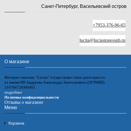
Санкт-Петербург, Васильевский остров
+7953-376-96-65
lucita@luciastonesspb.ru
О магазине
Интернет-магазин "Lucita" осуществляет свою деятельность
от имени ИП Андреева Александра Анатольевича (ОГРНИП)
310784729300403
подробнее
Политика конфиденциальности
Отзывы о магазине
Меню
Корзина