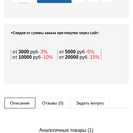
+Скидки от суммы заказа при покупке через сайт:
от
3000
руб
-3%
от
5000
руб
-5%
от
10000
руб
-10%
от
20000
руб
-15%
Описание
Отзывы (0)
Задать вопрос
Аналогичные товары (1)